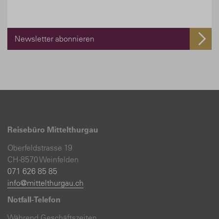
Newsletter abonnieren
Reisebüro Mittelthurgau
Oberfeldstrasse 19
CH-8570 Weinfelden
071 626 85 85
info@mittelthurgau.ch
Notfall-Telefon
Während Geschäftszeiten