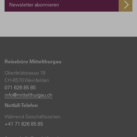
Newsletter abonnieren
Reisebüro Mittelthurgau
Oberfeldstrasse 19
CH-8570 Weinfelden
071 626 85 85
info@mittelthurgau.ch
Notfall-Telefon
Während Geschäftszeiten
+41 71 626 85 85