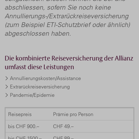
abschliessen, sofern Sie noch keine
Annullierungs-/Extrarückreiseversicherung
(zum Beispiel ETI-Schutzbrief oder ähnlich)
abgeschlossen haben.
Die kombinierte Reiseversicherung der Allianz
umfasst diese Leistungen
Annullierungskosten/Assistance
Extrarückreiseversicherung
Pandemie/Epidemie
Reisepreis
Prämie pro Person
bis CHF 900.–
CHF 49.–
bis CHF 1500.–
CHF 89.–