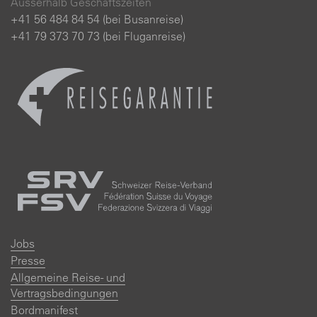
Ausserhalb Geschäftszeiten
+41 56 484 84 54 (bei Busanreise)
+41 79 373 70 73 (bei Fluganreise)
Jobs
Presse
Allgemeine Reise- und
Vertragsbedingungen
Bordmanifest