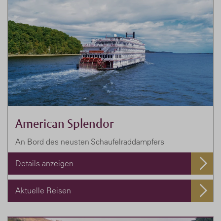
American Splendor
An Bord des neusten Schaufelraddampfers
Details anzeigen
Aktuelle Reisen