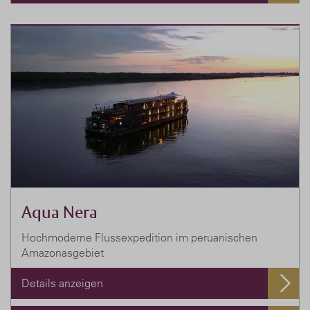
Aqua Nera
Hochmoderne Flussexpedition im peruanischen
Amazonasgebiet
Details anzeigen