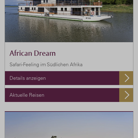
African Dream
Safari-Feeling im Südlichen Afrika
Details anzeigen
Aktuelle Reisen