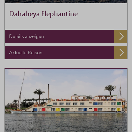
Dahabeya Elephantine
Details anzeigen
Aktuelle Reisen