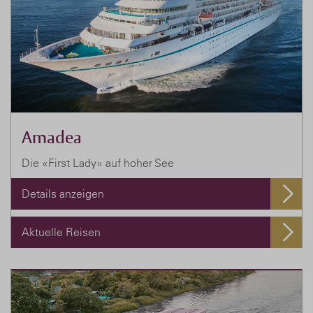
Amadea
Die «First Lady» auf hoher See
Details anzeigen
Aktuelle Reisen