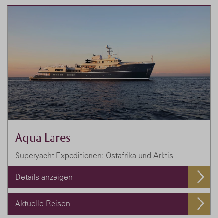
Aqua Lares
Superyacht-Expeditionen: Ostafrika und Arktis
Details anzeigen
Aktuelle Reisen