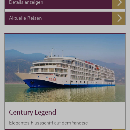
Details anzeigen
Aktuelle Reisen
Century Legend
Elegantes Flussschiff auf dem Yangtse