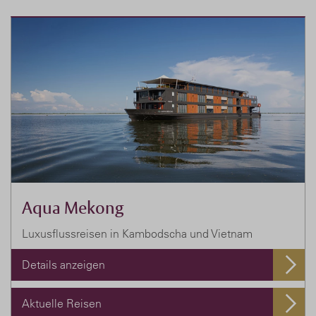
Aqua Mekong
Luxusflussreisen in Kambodscha und Vietnam
Details anzeigen
Aktuelle Reisen