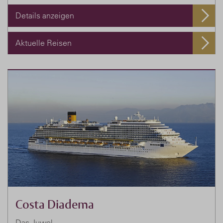
Details anzeigen
Aktuelle Reisen
Costa Diadema
Das Juwel