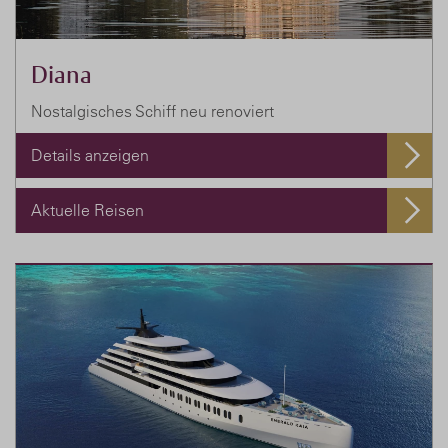
Diana
Nostalgisches Schiff neu renoviert
Details anzeigen
Aktuelle Reisen