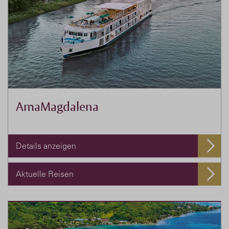
AmaMagdalena
Details anzeigen
Aktuelle Reisen