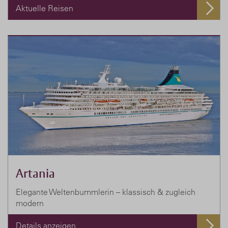
Aktuelle Reisen
Artania
Elegante Weltenbummlerin – klassisch & zugleich
modern
Details anzeigen