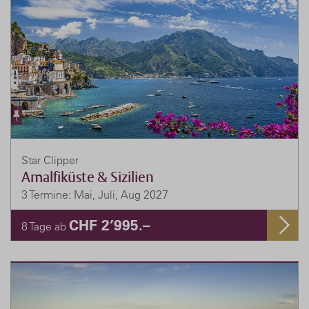
Star Clipper
Amalfiküste & Sizilien
3 Termine: Mai, Juli, Aug 2027
CHF 2’995.–
8 Tage ab