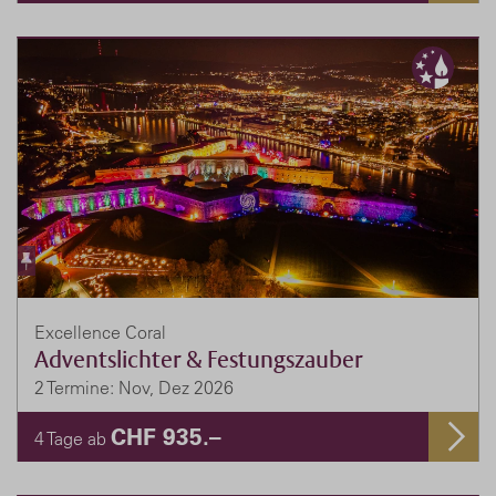
Excellence Coral
Adventslichter & Festungszauber
2 Termine: Nov, Dez 2026
CHF 935.–
4 Tage ab