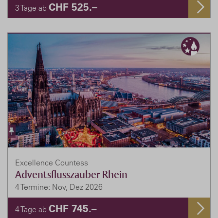
CHF 525.–
3 Tage ab
Excellence Countess
Adventsflusszauber Rhein
4 Termine: Nov, Dez 2026
CHF 745.–
4 Tage ab