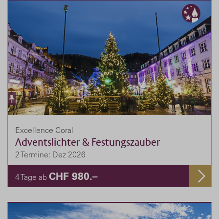
Excellence Coral
Adventslichter & Festungszauber
2 Termine: Dez 2026
CHF 980.–
4 Tage ab