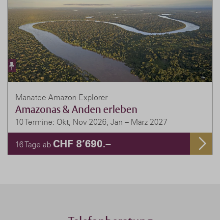
Manatee Amazon Explorer
Amazonas & Anden erleben
10 Termine: Okt, Nov 2026, Jan – März 2027
CHF 8’690.–
16 Tage ab