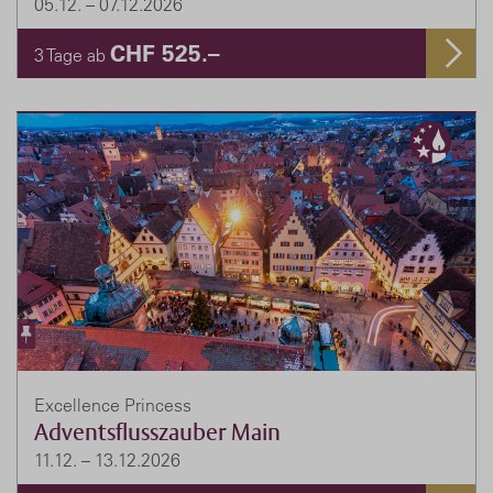
05.12. – 07.12.2026
CHF 525.–
3 Tage ab
Excellence Princess
Adventsflusszauber Main
11.12. – 13.12.2026