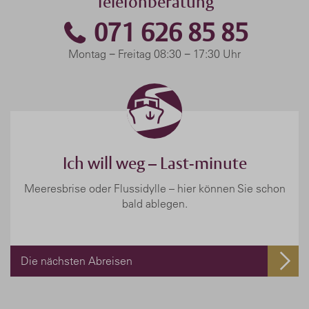
Telefonberatung
071 626 85 85
Montag − Freitag 08:30 − 17:30 Uhr
Ich will weg – Last-minute
Meeresbrise oder Flussidylle – hier können Sie schon
bald ablegen.
Die nächsten Abreisen