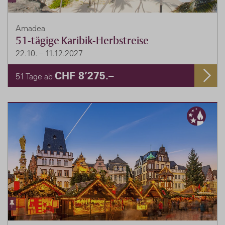
Amadea
51-tägige Karibik-Herbstreise
22.10. – 11.12.2027
CHF 8’275.–
51 Tage ab