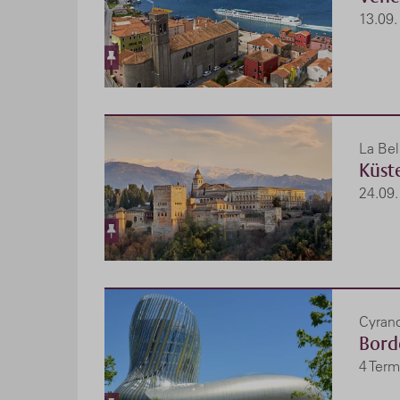
13.09.
La Bel
Küste
24.09.
Cyran
Bord
4 Term