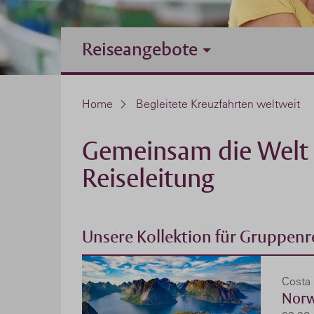
Reiseangebote
Home
Begleitete Kreuzfahrten weltweit
Gemeinsam die Welt b
Reiseleitung
Unsere Kollektion für Gruppenre
Costa
Norw