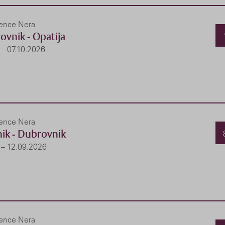
lence Nera
ovnik - Opatija
 – 07.10.2026
lence Nera
nik - Dubrovnik
 – 12.09.2026
lence Nera