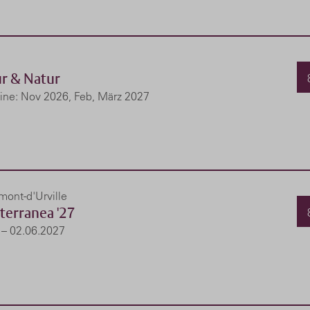
ur & Natur
ine: Nov 2026, Feb, März 2027
ont-d'Urville
terranea '27
 – 02.06.2027