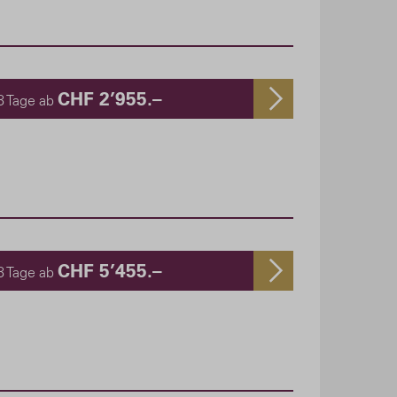
CHF 2’955.–
8 Tage ab
CHF 5’455.–
8 Tage ab