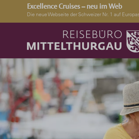
Excellence Cruises – neu im Web
Die neue Webseite der Schweizer Nr. 1 auf Euro