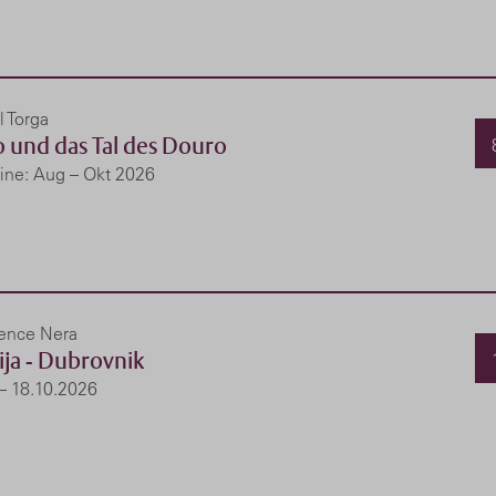
 Torga
o und das Tal des Douro
ine: Aug – Okt 2026
lence Nera
ija - Dubrovnik
 – 18.10.2026