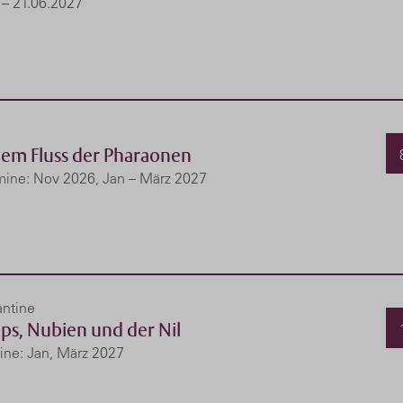
 – 21.06.2027
a
dem Fluss der Pharaonen
mine: Nov 2026, Jan – März 2027
antine
ps, Nubien und der Nil
ine: Jan, März 2027