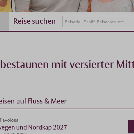
Reise suchen
estaunen mit versierter Mit
isen auf Fluss & Meer
 Favolosa
egen und Nordkap 2027