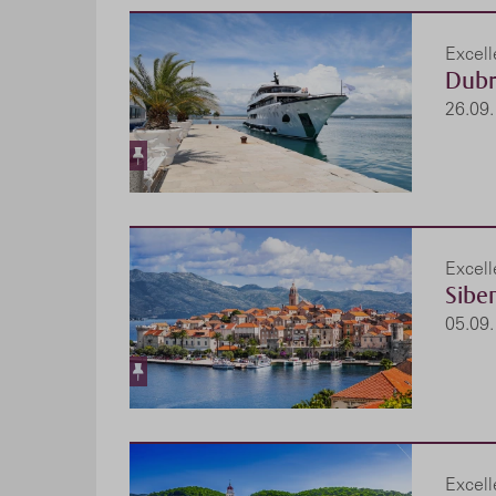
Excel
Dubr
26.09.
Excel
Sibe
05.09.
Excel