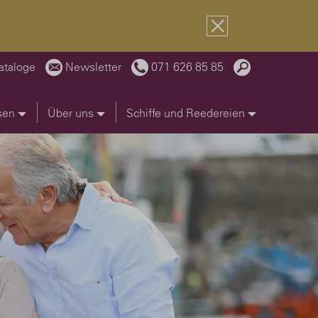
ataloge
Newsletter
071 626 85 85
sen
Über uns
Schiffe und Reedereien