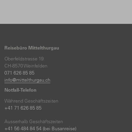
Reisebüro Mittelthurgau
Oberfeldstrasse 19
CH-8570 Weinfelden
071 626 85 85
info@mittelthurgau.ch
Notfall-Telefon
Während Geschäftszeiten
+41 71 626 85 85
Ausserhalb Geschäftszeiten
+41 56 484 84 54 (bei Busanreise)