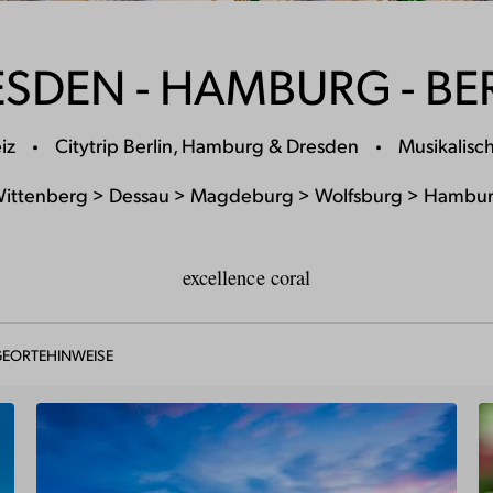
SDEN - HAMBURG - BE
iz
Citytrip Berlin, Hamburg & Dresden
Musikalisc
Wittenberg > Dessau > Magdeburg > Wolfsburg > Hamburg
excellence coral
GEORTE
HINWEISE