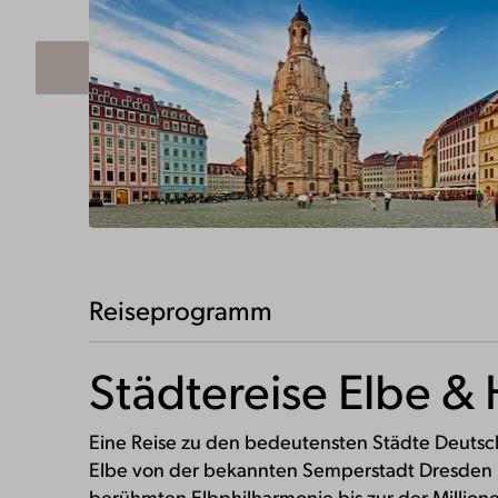
Seite 1 von 1
Reiseprogramm
Städtereise Elbe & 
Eine Reise zu den bedeutensten Städte Deutschl
Elbe von der bekannten Semperstadt Dresden 
berühmten Elbphilharmonie bis zur der Million