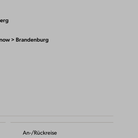
erg
enow > Brandenburg
An-/Rückreise