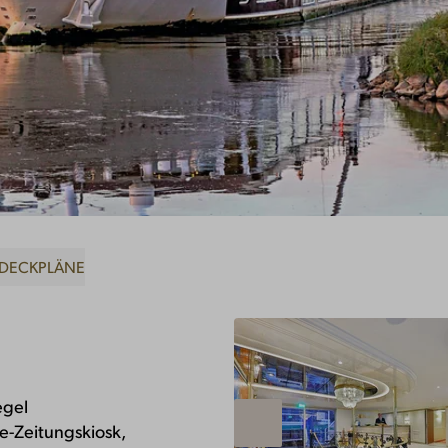
DECKPLÄNE
egel
e-Zeitungskiosk,