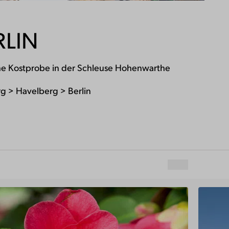
RLIN
he Kostprobe in der Schleuse Hohenwarthe
 > Havelberg > Berlin
Drucken
Teilen