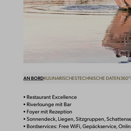
AN BORD
KULINARISCHES
TECHNISCHE DATEN
360°
• Restaurant Excellence
• Riverlounge mit Bar
• Foyer mit Rezeption
• Sonnendeck, Liegen, Sitzgruppen, Schattens
• Bordservices: Free WiFi, Gepäckservice, Onlin