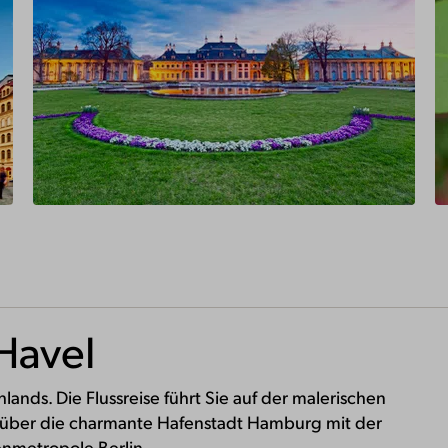
Havel
ands. Die Flussreise führt Sie auf der malerischen
über die charmante Hafenstadt Hamburg mit der
enmetropole Berlin.