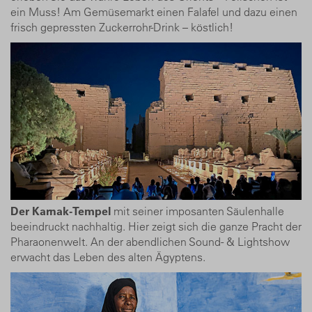
ein Muss! Am Gemüse­markt einen Falafel und dazu einen
frisch gepressten Zuckerrohr-Drink – köstlich!
Der Karnak-Tempel
mit seiner imposanten Säulenhalle
beeindruckt nachhaltig. Hier zeigt sich die ganze Pracht der
Pharaonen­welt. An der abendlichen Sound- & Lightshow
erwacht das Leben des alten Ägyptens.