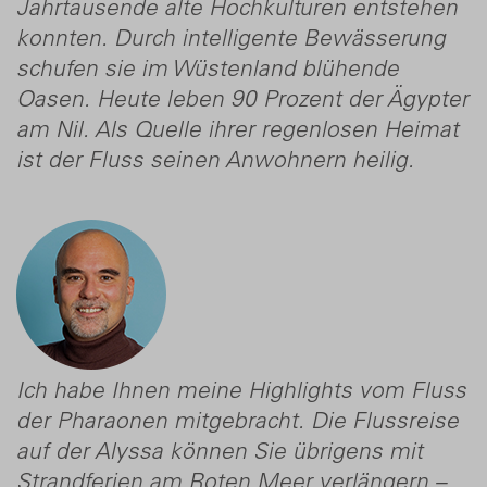
Jahrtausende alte Hochkulturen entstehen
konnten. Durch intelligente Bewässerung
schufen sie im Wüstenland blühende
Oasen. Heute leben 90 Prozent der Ägypter
am Nil. Als Quelle ihrer regenlosen Heimat
ist der Fluss seinen Anwohnern heilig.
Ich habe Ihnen meine Highlights vom Fluss
der Pharaonen mitgebracht. Die Flussreise
auf der Alyssa können Sie übrigens mit
Strandferien am Roten Meer verlängern –