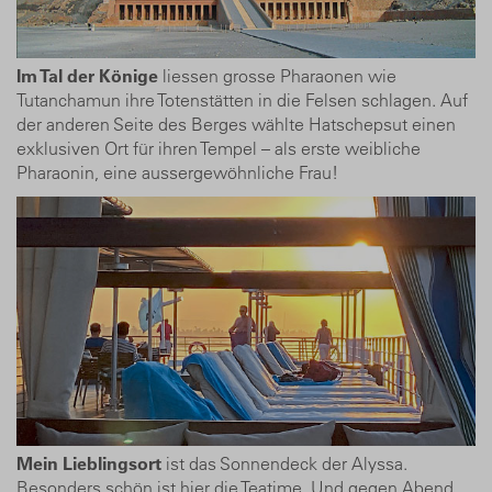
Im Tal der Könige
liessen grosse Pharaonen wie
Tutanchamun ihre Totenstätten in die Felsen schlagen. Auf
der anderen Seite des Berges wählte Hatschepsut einen
exklusiven Ort für ihren Tempel – als erste weibliche
Pharaonin, eine aussergewöhnliche Frau!
Mein Lieblingsort
ist das Sonnendeck der Alyssa.
Besonders schön ist hier die Teatime. Und gegen Abend