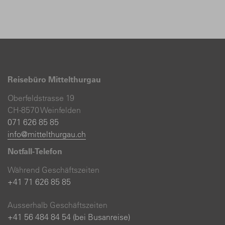
Reisebüro Mittelthurgau
Oberfeldstrasse 19
CH-8570 Weinfelden
071 626 85 85
info@mittelthurgau.ch
Notfall-Telefon
Während Geschäftszeiten
+41 71 626 85 85
Ausserhalb Geschäftszeiten
+41 56 484 84 54 (bei Busanreise)