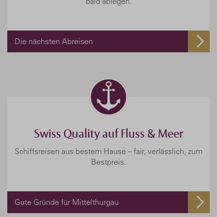
bald ablegen.
Die nächsten Abreisen
Swiss Quality auf Fluss & Meer
Schiffsreisen aus bestem Hause – fair, verlässlich, zum
Bestpreis.
Gute Gründe für Mittelthurgau