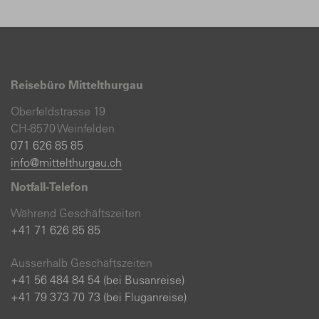
Reisebüro Mittelthurgau
Oberfeldstrasse 19
CH-8570 Weinfelden
071 626 85 85
info@mittelthurgau.ch
Notfall-Telefon
Während Geschäftszeiten
+41 71 626 85 85
Ausserhalb Geschäftszeiten
+41 56 484 84 54 (bei Busanreise)
+41 79 373 70 73 (bei Fluganreise)