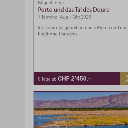
Miguel Torga
Porto und das Tal des Douro
7 Termine: Aug – Okt 2026
Im Douro-Tal gedeihen beste Weine und der
berühmte Portwein.
CHF 2’450.–
8 Tage ab