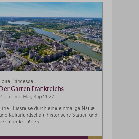
Loire Princesse
Der Garten Frankreichs
2 Termine: Mai, Sep 2027
Eine Flussreise durch eine einmalige Natur-
und Kulturlandschaft: historische Stätten und
verträumte Gärten.