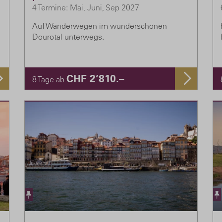
4 Termine: Mai, Juni, Sep 2027
Auf Wanderwegen im wunderschönen
Dourotal unterwegs.
CHF 2’810.–
8 Tage ab