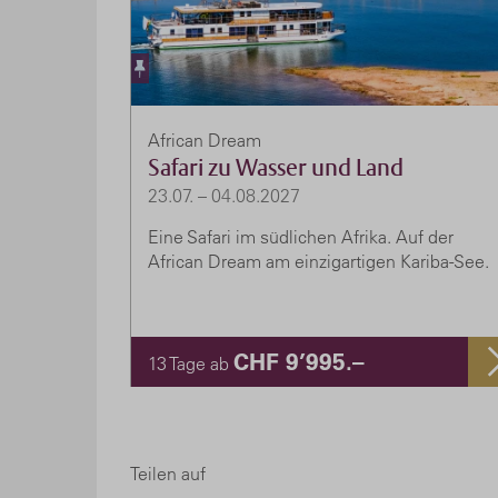
African Dream
Safari zu Wasser und Land
23.07. – 04.08.2027
Eine Safari im südlichen Afrika. Auf der
African Dream am einzigartigen Kariba-See.
CHF 9’995.–
13 Tage ab
Teilen auf