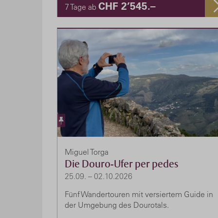
CHF 2’545.–
7 Tage ab
Miguel Torga
Die Douro-Ufer per pedes
25.09. – 02.10.2026
Fünf Wandertouren mit versiertem Guide in
der Umgebung des Dourotals.