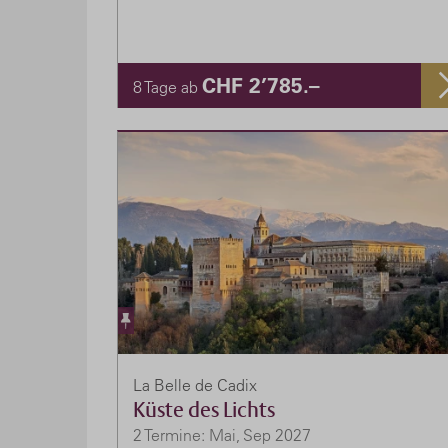
CHF 2’785.–
8 Tage ab
La Belle de Cadix
Küste des Lichts
2 Termine: Mai, Sep 2027