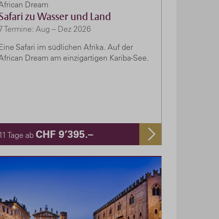
African Dream
Safari zu Wasser und Land
7 Termine: Aug – Dez 2026
Eine Safari im südlichen Afrika. Auf der
African Dream am einzigartigen Kariba-See.
CHF 9’395.–
11 Tage ab