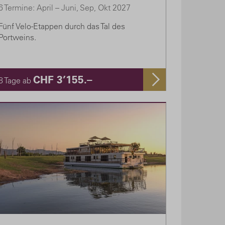
6 Termine: April – Juni, Sep, Okt 2027
Fünf Velo-Etappen durch das Tal des
Portweins.
CHF 3’155.–
8 Tage ab