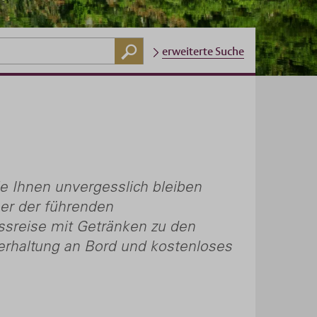
erweiterte Suche
ie Ihnen unvergesslich bleiben
ner der führenden
ussreise mit Getränken zu den
terhaltung an Bord und kostenloses