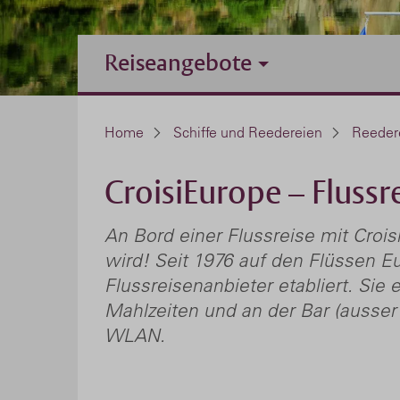
Reiseangebote
Home
Schiffe und Reedereien
Reeder
CroisiEurope – Flussr
An Bord einer Flussreise mit Crois
wird! Seit 1976 auf den Flüssen E
Flussreisenanbieter etabliert. Si
Mahlzeiten und an der Bar (ausser
WLAN.