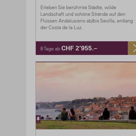
Erleben Sie berühmte Städte, wilde
Landschaft und schöne Strände auf den
Flüssen Andalusiens ab/bis Sevilla, entlang
der Costa de la Luz.
CHF 2’955.–
8 Tage ab