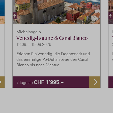
Michelangelo
Venedig-Lagune & Canal Bianco
13.09. – 19.09.2026
Erleben Sie Venedig - die Dogenstadt und
das einmalige Po-Delta sowie den Canal
Bianco bis nach Mantua.
CHF 1’995.–
7 Tage ab