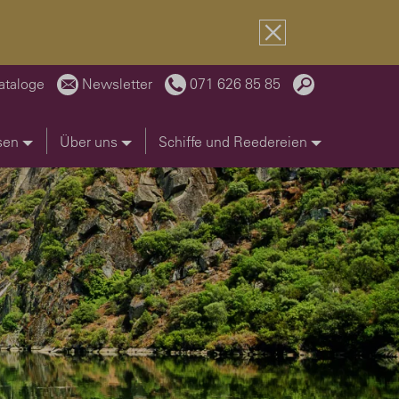
ataloge
Newsletter
071 626 85 85
sen
Über uns
Schiffe und Reedereien