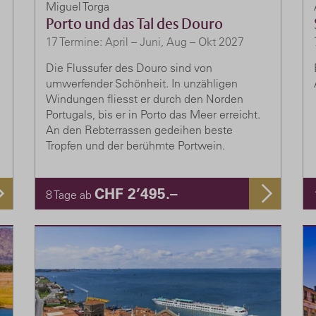
Miguel Torga
Porto und das Tal des Douro
17 Termine: April – Juni, Aug – Okt 2027
Die Flussufer des Douro sind von
umwerfender Schönheit. In unzähligen
Windungen fliesst er durch den Norden
Portugals, bis er in Porto das Meer erreicht.
An den Rebterrassen gedeihen beste
Tropfen und der berühmte Portwein.
CHF 2’495.–
8 Tage ab