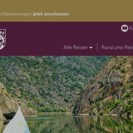
pas Wasserwegen
jetzt anschauen
.
K
Alle Reisen
Rund ums Rei