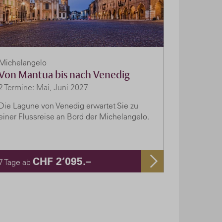
Michelangelo
Von Mantua bis nach Venedig
2 Termine: Mai, Juni 2027
Die Lagune von Venedig erwartet Sie zu
einer Flussreise an Bord der Michelangelo.
CHF 2’095.–
7 Tage ab