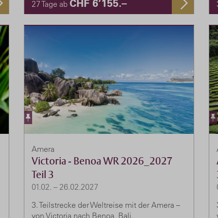
CHF 6’155.–
27 Tage ab
Amera
Victoria - Benoa WR 2026_2027
Teil 3
01.02. – 26.02.2027
3. Teilstrecke der Weltreise mit der Amera –
von Victoria nach Benoa, Bali.