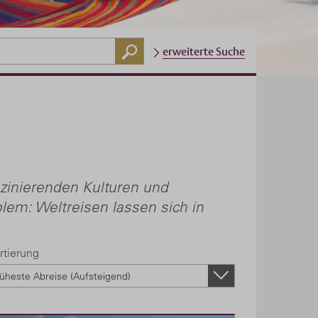
erweiterte Suche
zinierenden Kulturen und
em: Weltreisen lassen sich in
rtierung
üheste Abreise (Aufsteigend)