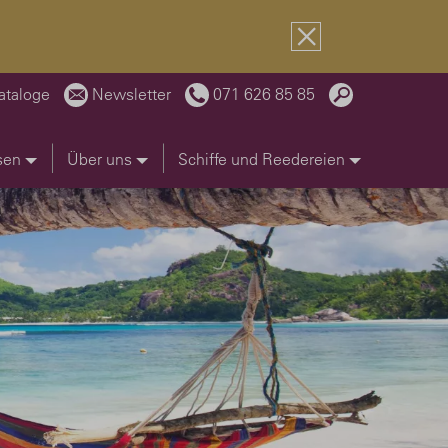
ataloge
Newsletter
071 626 85 85
sen
Über uns
Schiffe und Reedereien