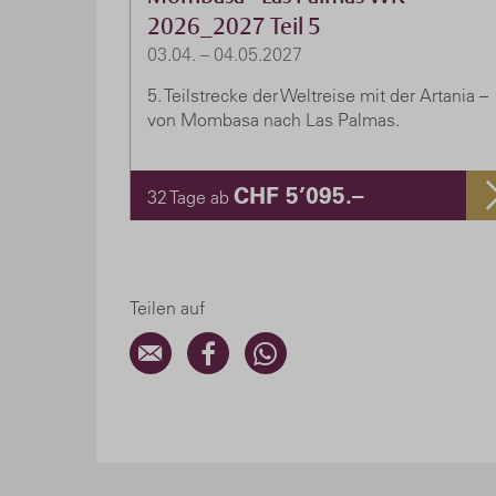
2026_2027 Teil 5
03.04. – 04.05.2027
5. Teilstrecke der Weltreise mit der Artania –
von Mombasa nach Las Palmas.
CHF 5’095.–
32 Tage ab
Teilen auf