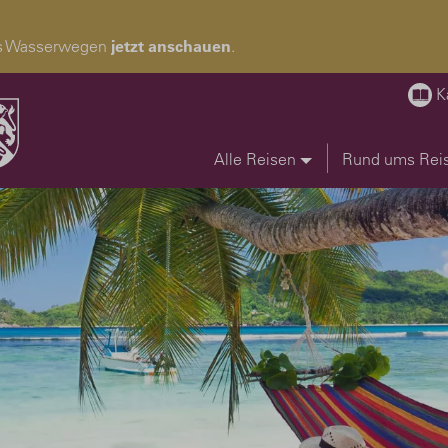
pas Wasserwegen
jetzt anschauen
.
K
Alle Reisen
Rund ums Rei