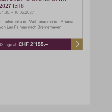
2027 Teil 6
04.05. – 16.05.2027
6. Teilstrecke der Weltreise mit der Artania –
von Las Palmas nach Bremerhaven.
CHF 2’155.–
13 Tage ab