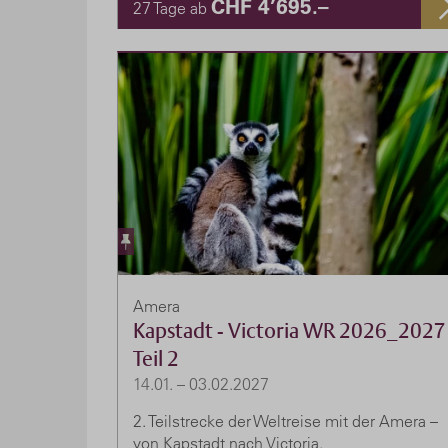
CHF 4’695.–
27 Tage ab
Amera
Kapstadt - Victoria WR 2026_2027
Teil 2
14.01. – 03.02.2027
2. Teilstrecke der Weltreise mit der Amera –
von Kapstadt nach Victoria.