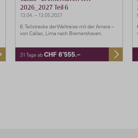
2026_2027 Teil 6
13.04. – 13.05.2027
6. Teilstrecke der Weltreise mit der Amera –
von Callao, Lima nach Bremershaven.
CHF 6’555.–
31 Tage ab