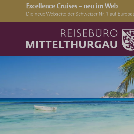
Excellence Cruises – neu im Web
Die neue Webseite der Schweizer Nr. 1 auf Euro