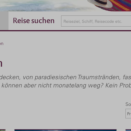
Reise suchen
en
n
decken, von paradiesischen Traumstränden, fas
 können aber nicht monatelang weg? Kein Probl
So
Fr