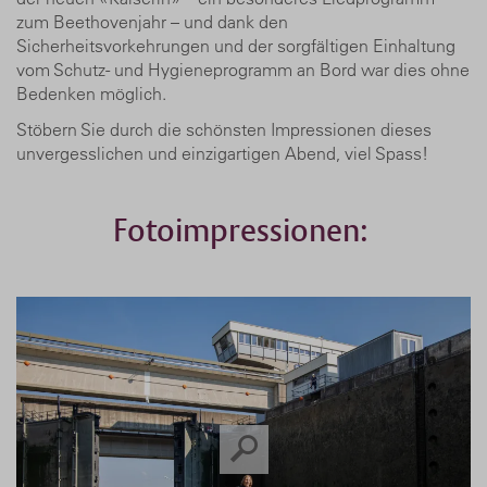
zum Beethovenjahr – und dank den
Sicherheitsvorkehrungen und der sorgfältigen Einhaltung
vom Schutz- und Hygieneprogramm an Bord war dies ohne
Bedenken möglich.
Stöbern Sie durch die schönsten Impressionen dieses
unvergesslichen und einzigartigen Abend, viel Spass!
Fotoimpressionen: