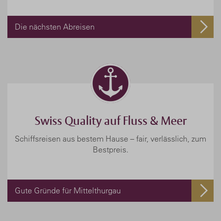
Die nächsten Abreisen
Swiss Quality auf Fluss & Meer
Schiffsreisen aus bestem Hause – fair, verlässlich, zum
Bestpreis.
Gute Gründe für Mittelthurgau