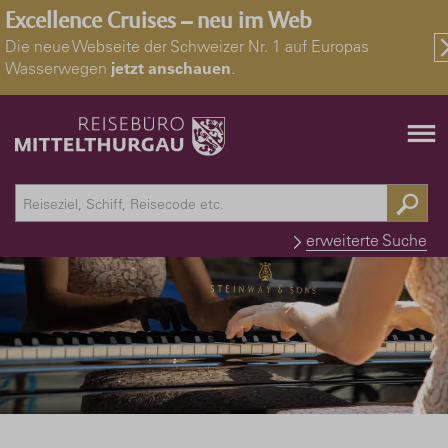
Excellence Cruises – neu im Web
Die neue Webseite der Schweizer Nr. 1 auf Europas
Wasserwegen
jetzt anschauen
.
erweiterte Suche