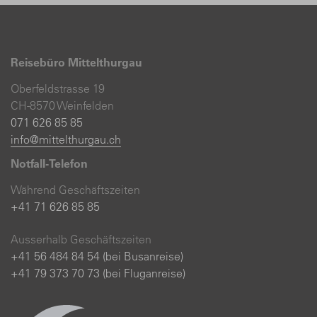
Reisebüro Mittelthurgau
Oberfeldstrasse 19
CH-8570 Weinfelden
071 626 85 85
info@mittelthurgau.ch
Notfall-Telefon
Während Geschäftszeiten
+41 71 626 85 85
Ausserhalb Geschäftszeiten
+41 56 484 84 54 (bei Busanreise)
+41 79 373 70 73 (bei Fluganreise)