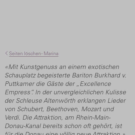
Seiten löschen - Marina
«Mit Kunstgenuss an einem exotischen
Schauplatz begeisterte Bariton Burkhard v.
Puttkamer die Gäste der „Excellence
Empress“. In der unvergleichlichen Kulisse
der Schleuse Altenwörth erklangen Lieder
von Schubert, Beethoven, Mozart und
Verdi. Die Attraktion, am Rhein-Main-
Donau-Kanal bereits schon oft gehört, ist
für die Donau eine völlig neue Attraktion.»