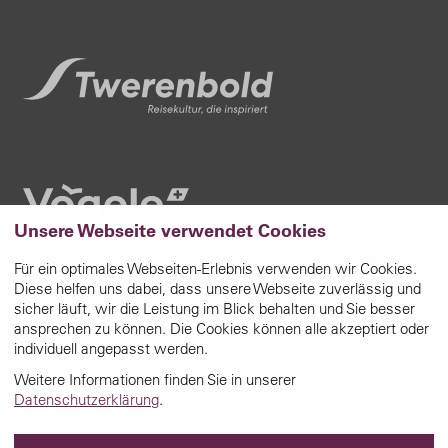
Unsere Webseite verwendet Cookies
Für ein optimales Webseiten-Erlebnis verwenden wir Cookies.
Diese helfen uns dabei, dass unsere Webseite zuverlässig und
sicher läuft, wir die Leistung im Blick behalten und Sie besser
ansprechen zu können. Die Cookies können alle akzeptiert oder
individuell angepasst werden.
Weitere Informationen finden Sie in unserer
Datenschutzerklärung
.