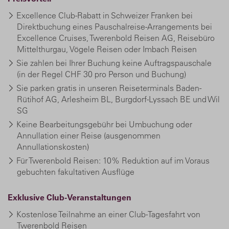
Excellence Club-Rabatt in Schweizer Franken bei
Direktbuchung eines Pauschalreise-Arrangements bei
Excellence Cruises, Twerenbold Reisen AG, Reisebüro
Mittelthurgau, Vögele Reisen oder Imbach Reisen
Sie zahlen bei Ihrer Buchung keine Auftragspauschale
(in der Regel CHF 30 pro Person und Buchung)
Sie parken gratis in unseren Reiseterminals Baden-
Rütihof AG, Arlesheim BL, Burgdorf-Lyssach BE und Wil
SG
Keine Bearbeitungsgebühr bei Umbuchung oder
Annullation einer Reise (ausgenommen
Annullationskosten)
Für Twerenbold Reisen: 10% Reduktion auf im Voraus
gebuchten fakultativen Ausflüge
Exklusive Club-Veranstaltungen
Kostenlose Teilnahme an einer Club-Tagesfahrt von
Twerenbold Reisen