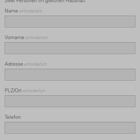
zwei Personen im gleichen Haushalt
Name
erforderlich
Vorname
erforderlich
Adresse
erforderlich
PLZ/Ort
erforderlich
Telefon