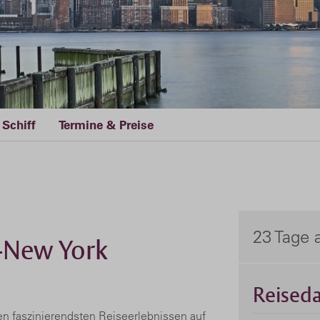
Schiff
Termine & Preise
23 Tage 
o-New York
Reiseda
den faszinierendsten Reiseerlebnissen auf