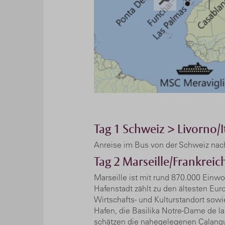
Tag 1
Schweiz > Livorno/I
Anreise im Bus von der Schweiz nach 
Tag 2
Marseille/Frankreic
Marseille ist mit rund 870.000 Einwo
Hafenstadt zählt zu den ältesten Eur
Wirtschafts- und Kulturstandort sow
Hafen, die Basilika Notre-Dame de 
schätzen die nahegelegenen Calanque