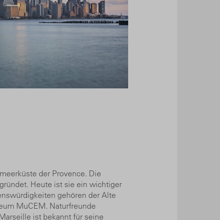
elmeerküste der Provence. Die
ründet. Heute ist sie ein wichtiger
enswürdigkeiten gehören der Alte
Museum MuCEM. Naturfreunde
rseille ist bekannt für seine