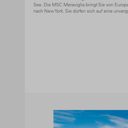
See. Die MSC Meraviglia bringt Sie von Europa
nach New York. Sie dürfen sich auf eine unver