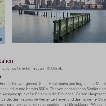
talien
Livorno. Ihr Schiff legt um 19 Uhr ab.
h
hnern die zweitgrösste Stadt Frankreichs und liegt an der Mitt
opas und wurde bereits 600 v. Chr. von griechischen Siedlern geg
ie Ausgangspunkt für Reisen in die Provence. Zu den Hauptseh
la Garde, das historische Viertel Le Panier und das moderne 
s, eindrucksvolle Kalksteinbuchten mit türkisblauem Wasser. Ma