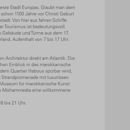
lteste Stadt Europas. Glaubt man dem
 schon 1100 Jahre vor Christi Geburt
adt. Von hier aus fahren Schiffe
er Tourismus ist bedeutungsvoll.
gen Gebäude und Türme aus dem 17.
land. Aufenthalt von 7 bis 17 Uhr.
n Architektur direkt am Atlantik. Die
chen Einblick in das marokkanische
e dem Quartier Habous spürbar wird,
ne Strandpromenade mit luxuriösen
as Museum für marokkanische Kunst
n von Mohammedia eine willkommene
6 bis 21 Uhr.