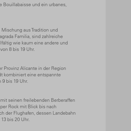
pe Bouillabaisse und ein urbanes,
 Mischung aus Tradition und
grada Familia, sind zahlreiche
lfältig wie kaum eine andere und
von 8 bis 19 Uhr.
 Provinz Alicante in der Region
dt kombiniert eine entspannte
9 bis 19 Uhr.
 mit seinen freilebenden Berberaffen
per Rock mit Blick bis nach
 auch der Flughafen, dessen Landebahn
 13 bis 20 Uhr.