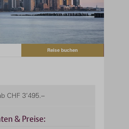
Reise buchen
ab CHF 3’495.–
ten & Preise: