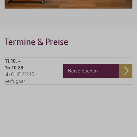
Termine & Preise
11.10. –
15.10.26
Reise buchen
ab CHF 2’245.–
verfügbar