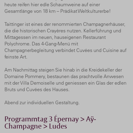
heute reifen hier edle Schaumweine auf einer
Gesamtlänge von 18 km – Prädikat Weltkulturerbe!
Taittinger ist eines der renommierten Champagnerhäuser,
die die historischen Crayères nutzen. Kellerführung und
Mittagessen im neuen, hauseigenen Restaurant
Polychrome. Das 4-Gang-Menü mit
Champagnerbegleitung verbindet Cuvées und Cuisine auf
feinste Art.
Am Nachmittag steigen Sie hinab in die Kreidekeller der
Domaine Pommery, bestaunen das prachtvolle Anwesen
mit der Villa Demoiselle und geniessen ein Glas der edlen
Bruts und Cuvées des Hauses.
Abend zur individuellen Gestaltung.
Programmtag 3 Épernay > Aÿ-
Champagne > Ludes