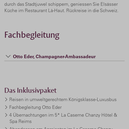
durch das Stadtjuwel schippern, geniessen Sie Elsässer
Küche im Restaurant Là-Haut. Rückreise in die Schweiz.
Fachbegleitung
Otto Eder, Champagner-Ambassadeur
Das Inklusivpaket
Reisen in umweltgerechtem Königsklasse-Luxusbus
Fachbegleitung Otto Eder
4 Übernachtungen im 5* La Caserne Chanzy Hôtel &
Spa Reims
Abendessen am Anreisetag im La Caserne Chanzy