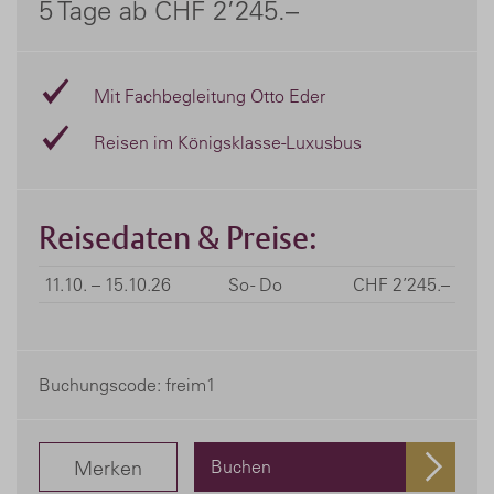
5 Tage ab CHF 2’245.–
Mit Fachbegleitung Otto Eder
Reisen im Königsklasse-Luxusbus
Reisedaten & Preise:
11.10. – 15.10.26
So - Do
CHF 2’245.–
Buchungscode: freim1
Merken
Buchen