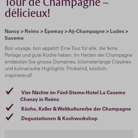
Tour de Champagne –
délicieux!
Nancy > Reims > Épernay > Aÿ-Champagne > Ludes >
Saverne
Bon voyage, bon appétit! Eine Tour für alle, die feine
Perlage und gute Küche lieben. Im Herzen der Champagne
entdecken Sie grosse Domaines, kilometerlange Crayères
und kulinarische Highlights. Prickelnd, köstlich,
inspirierend!
Vier Nächte im Fünf-Sterne-Hotel La Caserne
Chanzy in Reims
Küche, Keller & Weltkulturerbe der Champagne
Degustationen & Kochworkshop