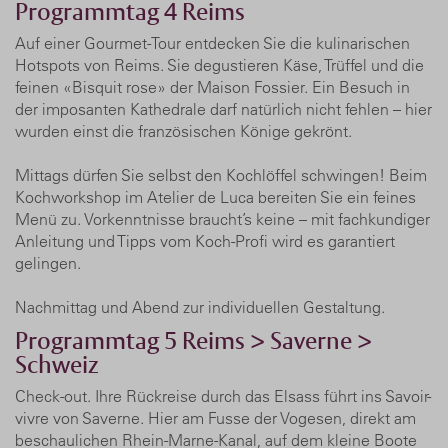
Programmtag 4 Reims
Auf einer Gourmet-Tour entdecken Sie die kulinarischen
Hotspots von Reims. Sie degustieren Käse, Trüffel und die
feinen «Bisquit rose» der Maison Fossier. Ein Besuch in
der imposanten Kathedrale darf natürlich nicht fehlen – hier
wurden einst die französischen Könige gekrönt.
Mittags dürfen Sie selbst den Kochlöffel schwingen! Beim
Kochworkshop im Atelier de Luca bereiten Sie ein feines
Menü zu. Vorkenntnisse braucht’s keine – mit fachkundiger
Anleitung und Tipps vom Koch-Profi wird es garantiert
gelingen.
Nachmittag und Abend zur individuellen Gestaltung.
Programmtag 5 Reims > Saverne >
Schweiz
Check-out. Ihre Rückreise durch das Elsass führt ins Savoir-
vivre von Saverne. Hier am Fusse der Vogesen, direkt am
beschaulichen Rhein-Marne-Kanal, auf dem kleine Boote