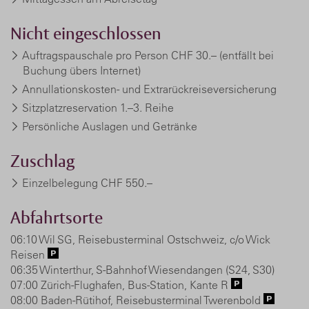
Nicht eingeschlossen
Auftragspauschale pro Person CHF 30.– (entfällt bei
Buchung übers Internet)
Annullationskosten- und Extrarückreiseversicherung
Sitzplatzreservation 1.–3. Reihe
Persönliche Auslagen und Getränke
Zuschlag
Einzelbelegung
CHF 550.–
Abfahrtsorte
06:10 Wil SG, Reisebusterminal Ostschweiz, c/o Wick
Reisen
06:35 Winterthur, S-Bahnhof Wiesendangen (S24, S30)
07:00 Zürich-Flughafen, Bus-Station, Kante R
08:00 Baden-Rütihof, Reisebusterminal Twerenbold