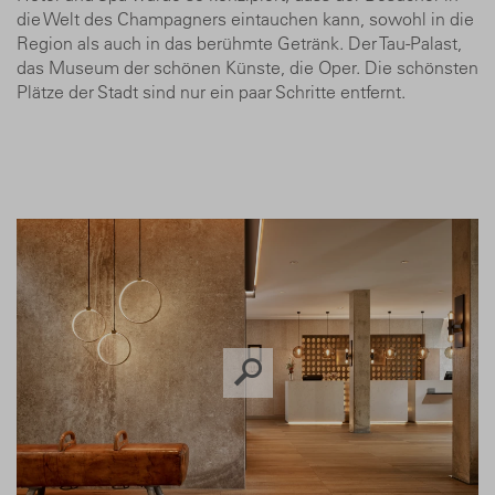
die Welt des Champagners eintauchen kann, sowohl in die
Region als auch in das berühmte Getränk. Der Tau-Palast,
das Museum der schönen Künste, die Oper. Die schönsten
Plätze der Stadt sind nur ein paar Schritte entfernt.