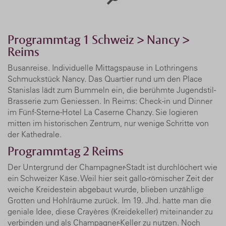
Programmtag 1 Schweiz > Nancy >
Reims
Busanreise. Individuelle Mittagspause in Lothringens
Schmuckstück Nancy. Das Quartier rund um den Place
Stanislas lädt zum Bummeln ein, die berühmte Jugendstil-
Brasserie zum Geniessen. In Reims: Check-in und Dinner
im Fünf-Sterne-Hotel La Caserne Chanzy. Sie logieren
mitten im historischen Zentrum, nur wenige Schritte von
der Kathedrale.
Programmtag 2 Reims
Der Untergrund der Champagner-Stadt ist durchlöchert wie
ein Schweizer Käse. Weil hier seit gallo-römischer Zeit der
weiche Kreidestein abgebaut wurde, blieben unzählige
Grotten und Hohlräume zurück. Im 19. Jhd. hatte man die
geniale Idee, diese Crayères (Kreidekeller) miteinander zu
verbinden und als Champagner-Keller zu nutzen. Noch