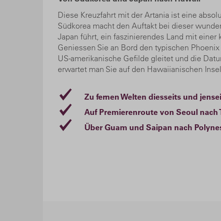
Diese Kreuzfahrt mit der Artania ist eine absol
Südkorea macht den Auftakt bei dieser wunderv
Japan führt, ein faszinierendes Land mit einer 
Geniessen Sie an Bord den typischen Phoenix F
US-amerikanische Gefilde gleitet und die Da
erwartet man Sie auf den Hawaiianischen Insel
Zu fernen Welten diesseits und jens
Auf Premierenroute von Seoul nach T
Über Guam und Saipan nach Polynes