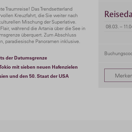
ute Traumreise! Das Trendsetterland
Reiseda
ollen Kreuzfahrt, die Sie weiter nach
kulturellen Mischung der Superlative.
08.03. – 11.
lair, während die Artania über die See in
tumsgrenze überquert. Zum Abschluss
n, paradiesische Panoramen inklusive.
Buchungscod
eits der Datumsgrenze
okio mit sieben neuen Hafenzielen
Merke
ien und den 50. Staat der USA