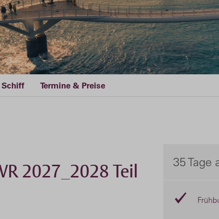
Schiff
Termine & Preise
35 Tage 
WR 2027_2028 Teil
Frühb