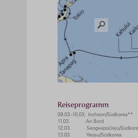
Reiseprogramm
09.03.-10.03. Incheon/
11.03. An 
12.03. Seogwipo/Jeju/Süd
13.03. Yeosu/Südkore