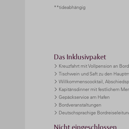
**tideabhängig
Das Inklusivpaket
Kreuzfahrt mit Vollpension an Bord
Tischwein und Saft zu den Hauptm
Willkommenscocktail, Abschiedsp
Kapitänsdinner mit festlichem Me
Gepäckservice am Hafen
Bordveranstaltungen
Deutschsprachige Bordreiseleitun
Nicht eingeschlossen