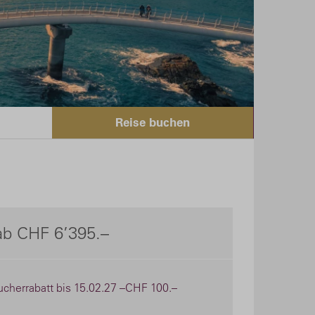
Reise buchen
ab CHF 6’395.–
ucherrabatt bis 15.02.27 –CHF 100.–