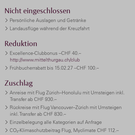
Nicht eingeschlossen
Persönliche Auslagen und Getränke
Landausflüge während der Kreuzfahrt
Reduktion
Excellence-Clubbonus –CHF 40.–
http://www.mittelthurgau.ch/club
Frühbucherrabatt bis 15.02.27 –CHF 100.–
Zuschlag
Anreise mit Flug Zürich–Honolulu mit Umsteigen inkl.
Transfer ab CHF 930.–
Rückreise mit Flug Vancouver–Zürich mit Umsteigen
inkl. Transfer ab CHF 830.–
Einzelbelegung alle Kategorien auf Anfrage
CO₂-Klimaschutzbeitrag Flug, Myclimate
CHF 112.–