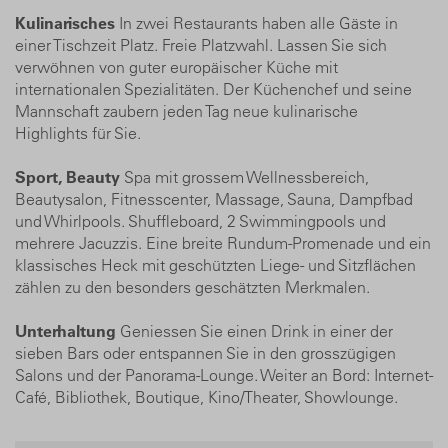
Kulinarisches
In zwei Restaurants haben alle Gäste in
einer Tischzeit Platz. Freie Platzwahl. Lassen Sie sich
verwöhnen von guter europäischer Küche mit
internationalen Spezialitäten. Der Küchenchef und seine
Mannschaft zaubern jeden Tag neue kulinarische
Highlights für Sie.
Sport, Beauty
Spa mit grossem Wellnessbereich,
Beautysalon, Fitnesscenter, Massage, Sauna, Dampfbad
und Whirlpools. Shuffleboard, 2 Swimmingpools und
mehrere Jacuzzis. Eine breite Rundum-Promenade und ein
klassisches Heck mit geschützten Liege- und Sitzflächen
zählen zu den besonders geschätzten Merkmalen.
Unterhaltung
Geniessen Sie einen Drink in einer der
sieben Bars oder entspannen Sie in den grosszügigen
Salons und der Panorama-Lounge. Weiter an Bord: Internet-
Café, Bibliothek, Boutique, Kino/Theater, Showlounge.