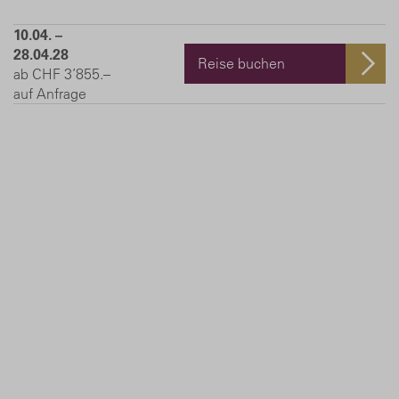
10.04. –
28.04.28
Reise buchen
ab CHF 3’855.–
auf Anfrage