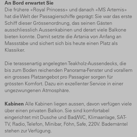
An Bord erwartet Sie
Die frühere «Royal Princess» und danach «MS Artemis»
hat die Welt der Passagierschiffe geprägt: Sie war das erste
Schiff dieser Grössenordnung, das seinen Gästen
ausschliesslich Aussenkabinen und derart viele Balkone
bieten konnte. Damit setzte die Artania von Anfang an
Massstäbe und sichert sich bis heute einen Platz als
Klassiker.
Die terassenartig angelegten Teakholz-Aussendecks, die
bis zum Boden reichenden Panorama-Fenster und vorallem
ein grosses Platzangebot pro Passagier sorgen für
grössten Komfort. Dazu ein exzellenter Service in einer
ungezwungenen Atmosphäre.
Kabinen
Alle Kabinen liegen aussen, davon verfügen viele
über einen privaten Balkon. Sie sind komfortabel
eingerichtet mit Dusche und Bad/WC, Klimaanlage, SAT-
TV, Radio, Telefon, Minibar, Föhn, Safe, 220V. Bademäntel
stehen zur Verfügung.