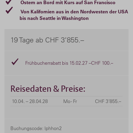
Ostern an Bord mit Kurs auf San Francisco
Von Kalifornien aus in den Nordwesten der USA
bis nach Seattle in Washington
19 Tage ab CHF 3’855.–
Frühbucherrabatt bis 15.02.27 –CHF 100.–
Reisedaten & Preise:
10.04. – 28.04.28
Mo - Fr
CHF 3’855.–
Buchungscode: lphhon2