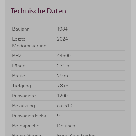
Technische Daten
Baujahr
1984
Letzte
2024
Modernisierung
BRZ
44500
Länge
231 m
Breite
29 m
Tiefgang
7.8 m
Passagiere
1200
Besatzung
ca. 510
Passagierdecks
9
Bordsprache
Deutsch
Bordwährung
Euro, Kreditkarten