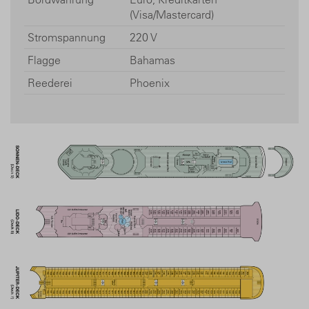
(Visa/Mastercard)
Stromspannung
220 V
Flagge
Bahamas
Reederei
Phoenix