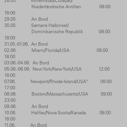
28.05. Willemstad/Curaçao/
Niederländische Antillen 08:00
18:00
29.05. An Bord
30.05. Samaná Halbinsel/
Dominikanische Republik 08:00
18:00
31.05.-01.06. An Bord
02.06. Miami/Florida/USA 08:00
18:00
03.06.-04.06. An Bord
05.06.-06.06. New York/New York/USA 12:00
18:00
07.06. Newport/Rhode-Island/USA° 08:00
17:00
08.06. Boston/Massachusetts/USA 09:00
23:00
09.06. An Bord
10.06. Halifax/Nova Scotia/Kanada 08:00
18:00
11.06. An Bord