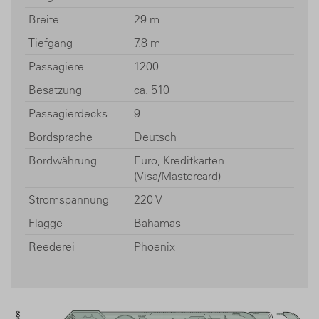
Breite
29 m
Tiefgang
7.8 m
Passagiere
1200
Besatzung
ca. 510
Passagierdecks
9
Bordsprache
Deutsch
Bordwährung
Euro, Kreditkarten
(Visa/Mastercard)
Stromspannung
220 V
Flagge
Bahamas
Reederei
Phoenix