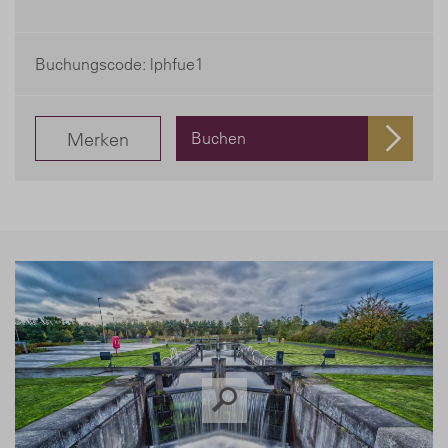
Buchungscode: lphfue1
Merken
Buchen