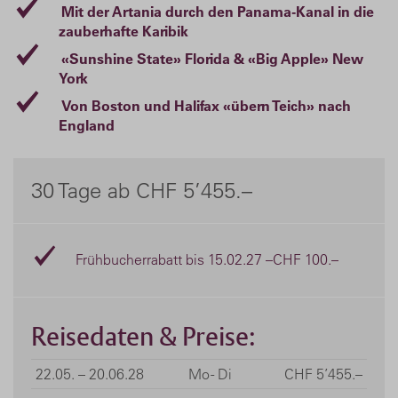
Mit der Artania durch den Panama-Kanal in die
zauberhafte Karibik
«Sunshine State» Florida & «Big Apple» New
York
Von Boston und Halifax «übern Teich» nach
England
30 Tage ab CHF 5’455.–
Frühbucherrabatt bis 15.02.27 –CHF 100.–
Reisedaten & Preise:
22.05. – 20.06.28
Mo - Di
CHF 5’455.–