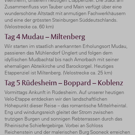
Zusammenfluss von Tauber und Main verfügt über eine
wunderschöne Altstadt mit anmutigen Fachwerkhäusern
und eine der grössten Steinburgen Süddeutschlands.
(Velostrecke ca. 60 km)
Tag 4
Mudau – Miltenberg
Wir starten im staatlich anerkannten Erholungsort Mudau,
passieren das Mühlendorf Ünglert und folgen dem
idyllischen Mudbachtal bis nach Amorbach mit seiner
ehemaligen Abteikirche und Barockorgel. Heutiges
Etappenziel ist Miltenberg. (Velostrecke ca. 25 km)
Tag 5
Rüdesheim – Boppard – Koblenz
Vormittags Ankunft in Rüdesheim. Auf unserer heutigen
Velo-Etappe entdecken wir den landschaftlichen
Höhepunkt dieser Reise – das romantische Mittelrheintal.
Eng und windungsreich gleitet der Strom zwischen
trutzigen Burgen und sonnigen Rebterrassen durch das
Rheinische Schiefergebirge. Vorbei an Schloss
Reichenstein und der malerischen Burg Sooneck erreichen