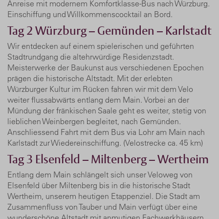
Anreise mit modernem Komfortklasse-Bus nach Würzburg.
Einschiffung und Willkommenscocktail an Bord.
Tag 2
Würzburg – Gemünden – Karlstadt
Wir entdecken auf einem spielerischen und geführten
Stadtrundgang die altehrwürdige Residenzstadt.
Meisterwerke der Baukunst aus verschiedenen Epochen
prägen die historische Altstadt. Mit der erlebten
Würzburger Kultur im Rücken fahren wir mit dem Velo
weiter flussabwärts entlang dem Main. Vorbei an der
Mündung der fränkischen Saale geht es weiter, stetig von
lieblichen Weinbergen begleitet, nach Gemünden.
Anschliessend Fahrt mit dem Bus via Lohr am Main nach
Karlstadt zur Wiedereinschiffung. (Velostrecke ca. 45 km)
Tag 3
Elsenfeld – Miltenberg – Wertheim
Entlang dem Main schlängelt sich unser Veloweg von
Elsenfeld über Miltenberg bis in die historische Stadt
Wertheim, unserem heutigen Etappenziel. Die Stadt am
Zusammenfluss von Tauber und Main verfügt über eine
wunderschöne Altstadt mit anmutigen Fachwerkhäusern