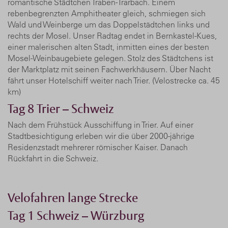
romantische Städtchen Traben-Trarbach. Einem
rebenbegrenzten Amphitheater gleich, schmiegen sich
Wald und Weinberge um das Doppelstädtchen links und
rechts der Mosel. Unser Radtag endet in Bernkastel-Kues,
einer malerischen alten Stadt, inmitten eines der besten
Mosel-Weinbaugebiete gelegen. Stolz des Städtchens ist
der Marktplatz mit seinen Fachwerkhäusern. Über Nacht
fährt unser Hotelschiff weiter nach Trier. (Velostrecke ca. 45
km)
Tag 8
Trier – Schweiz
Nach dem Frühstück Ausschiffung in Trier. Auf einer
Stadtbesichtigung erleben wir die über 2000-jährige
Residenzstadt mehrerer römischer Kaiser. Danach
Rückfahrt in die Schweiz.
Velofahren lange Strecke
Tag 1
Schweiz – Würzburg