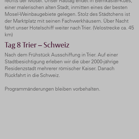
rechts der Mosel. Unser Radtag endet in Bernkastel-Kues,
einer malerischen alten Stadt, inmitten eines der besten
Mosel-Weinbaugebiete gelegen. Stolz des Städtchens ist
der Marktplatz mit seinen Fachwerkhäusern. Über Nacht
fährt unser Hotelschiff weiter nach Trier. (Velostrecke ca. 45
km)
Tag 8
Trier – Schweiz
Nach dem Frühstück Ausschiffung in Trier. Auf einer
Stadtbesichtigung erleben wir die über 2000-jährige
Residenzstadt mehrerer römischer Kaiser. Danach
Rückfahrt in die Schweiz.
Programmänderungen bleiben vorbehalten.