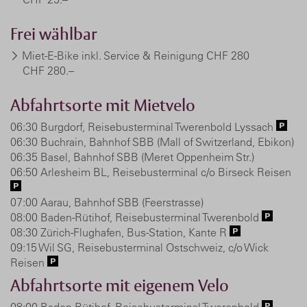
Frei wählbar
Miet-E-Bike inkl. Service & Reinigung CHF 280
CHF 280.–
Abfahrtsorte mit Mietvelo
06:30 Burgdorf, Reisebusterminal Twerenbold Lyssach
06:30 Buchrain, Bahnhof SBB (Mall of Switzerland, Ebikon)
06:35 Basel, Bahnhof SBB (Meret Oppenheim Str.)
06:50 Arlesheim BL, Reisebusterminal c/o Birseck Reisen
07:00 Aarau, Bahnhof SBB (Feerstrasse)
08:00 Baden-Rütihof, Reisebusterminal Twerenbold
08:30 Zürich-Flughafen, Bus-Station, Kante R
09:15 Wil SG, Reisebusterminal Ostschweiz, c/o Wick
Reisen
Abfahrtsorte mit eigenem Velo
08:00 Baden-Rütihof, Reisebusterminal Twerenbold