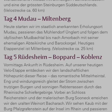
und eine der grössten Steinburgen Süddeutschlands.
(Velostrecke ca. 60 km)
Tag 4
Mudau – Miltenberg
Heute starten wir im staatlich anerkannten Erholungsort
Mudau, passieren das Mühlendorf Ünglert und folgen dem
idyllischen Mudbachtal bis nach Amorbach mit seiner
ehemaligen Abteikirche und Barockorgel. Heutiges
Etappenziel ist Miltenberg. (Velostrecke ca. 25 km)
Tag 5
Rüdesheim – Boppard – Koblenz
Vormittags Ankunft in Rüdesheim. Auf unserer heutigen
Velo-Etappe entdecken wir den landschaftlichen
Höhepunkt dieser Reise – das romantische Mittelrheintal.
Eng und windungsreich gleitet der Strom zwischen
trutzigen Burgen und sonnigen Rebterrassen durch das
Rheinische Schiefergebirge. Vorbei an Schloss
Reichenstein und der malerischen Burg Sooneck erreichen
wir den uralten Weinort Bacharach. Wir sehen Kaub mit der
Burg Pfalzgrafenstein auf der Insel im Rhein und passieren