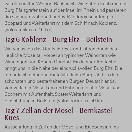
wir den uralten Weinort Bacharach. Wir sehen Kaub mit der
Burg Pfalzgrafenstein auf der Insel im Rhein und passieren
die sagenumwobene Loreley. Wiedereinschiffung in
Boppard und Weiterfahrt mit dem Schiff nach Koblenz.
(Velostrecke ca. 45 km)
Tag 6
Koblenz – Burg Eltz – Beilstein
Wir verlassen das Deutsche Eck und fahren durch das
liebliche Moseltal, vorbei an typischen Weinorten wie
Winningen und Kobern-Gondorf. Ein kleiner Abstecher
bringt uns in die Nähe der eindrucksvollen Burg Eltz. Die
romantisch gelegene mittelalterliche Burg zählt zu den
schönsten und besterhaltenen Burgen Deutschlands.
Veloverlad in Moselkern und Fahrt in die alte Moselstadt
Cochem mit Aufenthalt. Später Weiterfahrt und
Einschiffung in Beilstein.(Velostrecke ca. 50 km)
Tag 7
Zell an der Mosel – Bernkastel-
Kues
Ausschiffung in Zell an der Mosel und Etappenstart ins