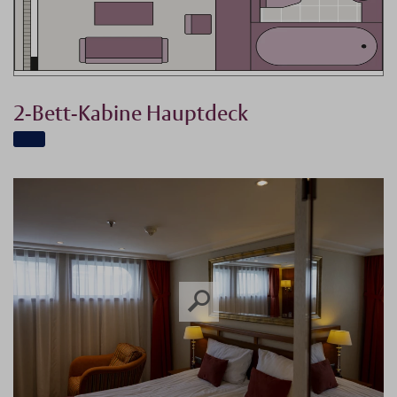
2-Bett-Kabine Hauptdeck