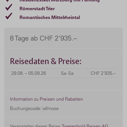
Römerstadt Trier
Romantisches Mittelrheintal
8 Tage ab CHF 2’935.–
Reisedaten & Preise:
29.08. – 05.09.26
Sa - Sa
CHF 2’935.–
Information zu Preisen und Rabatten
Buchungscode: iafmose
Veranstalter dieser Reise:
Twerenbold Reisen AG