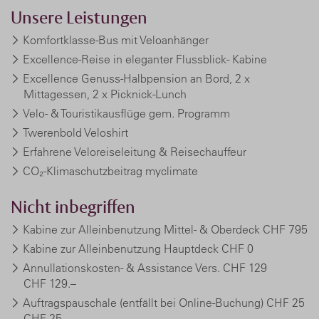
Unsere Leistungen
Komfortklasse-Bus mit Veloanhänger
Excellence-Reise in eleganter Flussblick- Kabine
Excellence Genuss-Halbpension an Bord, 2 x
Mittagessen, 2 x Picknick-Lunch
Velo- & Touristikausflüge gem. Programm
Twerenbold Veloshirt
Erfahrene Veloreiseleitung & Reisechauffeur
CO₂-Klimaschutzbeitrag myclimate
Nicht inbegriffen
Kabine zur Alleinbenutzung Mittel- & Oberdeck CHF 795
Kabine zur Alleinbenutzung Hauptdeck CHF 0
Annullationskosten- & Assistance Vers. CHF 129
CHF 129.–
Auftragspauschale (entfällt bei Online-Buchung) CHF 25
CHF 25.–