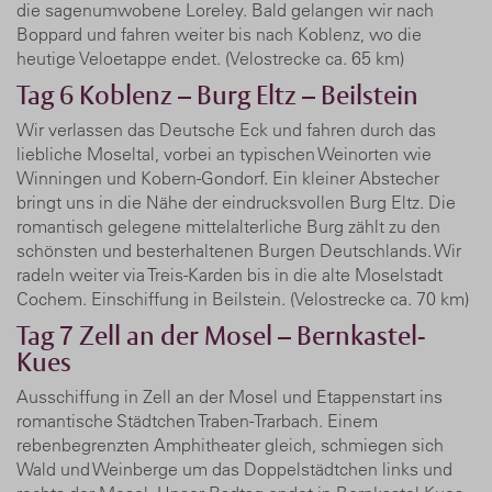
die sagenumwobene Loreley. Bald gelangen wir nach
Boppard und fahren weiter bis nach Koblenz, wo die
heutige Veloetappe endet. (Velostrecke ca. 65 km)
Tag 6
Koblenz – Burg Eltz – Beilstein
Wir verlassen das Deutsche Eck und fahren durch das
liebliche Moseltal, vorbei an typischen Weinorten wie
Winningen und Kobern-Gondorf. Ein kleiner Abstecher
bringt uns in die Nähe der eindrucksvollen Burg Eltz. Die
romantisch gelegene mittelalterliche Burg zählt zu den
schönsten und besterhaltenen Burgen Deutschlands. Wir
radeln weiter via Treis-Karden bis in die alte Moselstadt
Cochem. Einschiffung in Beilstein. (Velostrecke ca. 70 km)
Tag 7
Zell an der Mosel – Bernkastel-
Kues
Ausschiffung in Zell an der Mosel und Etappenstart ins
romantische Städtchen Traben-Trarbach. Einem
rebenbegrenzten Amphitheater gleich, schmiegen sich
Wald und Weinberge um das Doppelstädtchen links und