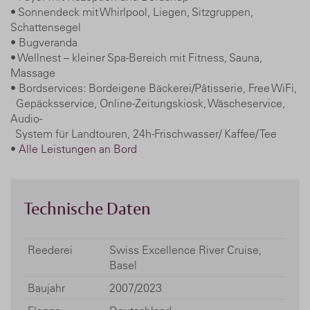
• Sonnendeck mit Whirlpool, Liegen, Sitzgruppen,
Schattensegel
• Bugveranda
• Wellnest – kleiner Spa-Bereich mit Fitness, Sauna,
Massage
• Bordservices: Bordeigene Bäckerei/Pâtisserie, Free WiFi,
Gepäcksservice, Online-Zeitungskiosk, Wäscheservice,
Audio-
System für Landtouren, 24h-Frischwasser/ Kaffee/ Tee
•
Alle Leistungen an Bord
Technische Daten
Reederei
Swiss Excellence River Cruise,
Basel
Baujahr
2007/2023