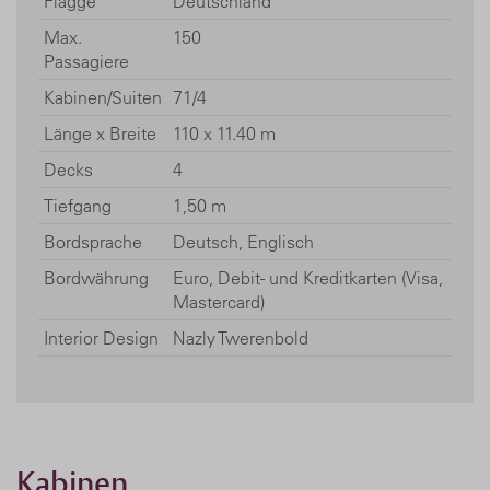
Flagge
Deutschland
Max.
150
Passagiere
Kabinen/Suiten
71/4
Länge x Breite
110 x 11.40 m
Decks
4
Tiefgang
1,50 m
Bordsprache
Deutsch, Englisch
Bordwährung
Euro, Debit- und Kreditkarten (Visa,
Mastercard)
Interior Design
Nazly Twerenbold
Kabinen