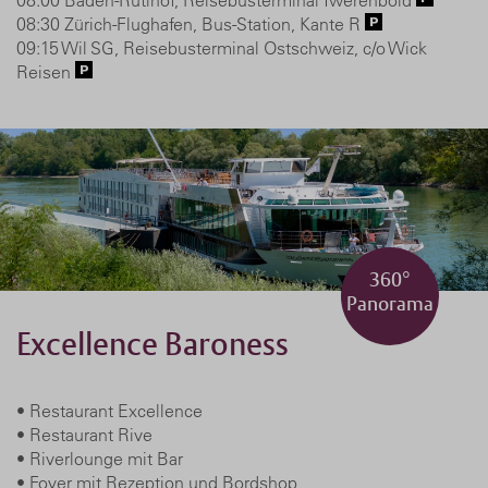
08:30 Zürich-Flughafen, Bus-Station, Kante R
09:15 Wil SG, Reisebusterminal Ostschweiz, c/o Wick
Reisen
360°
Panorama
Excellence Baroness
• Restaurant Excellence
• Restaurant Rive
• Riverlounge mit Bar
• Foyer mit Rezeption und Bordshop