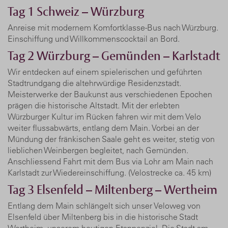
Tag 1
Schweiz – Würzburg
Anreise mit modernem Komfortklasse-Bus nach Würzburg.
Einschiffung und Willkommenscocktail an Bord.
Tag 2
Würzburg – Gemünden – Karlstadt
Wir entdecken auf einem spielerischen und geführten
Stadtrundgang die altehrwürdige Residenzstadt.
Meisterwerke der Baukunst aus verschiedenen Epochen
prägen die historische Altstadt. Mit der erlebten
Würzburger Kultur im Rücken fahren wir mit dem Velo
weiter flussabwärts, entlang dem Main. Vorbei an der
Mündung der fränkischen Saale geht es weiter, stetig von
lieblichen Weinbergen begleitet, nach Gemünden.
Anschliessend Fahrt mit dem Bus via Lohr am Main nach
Karlstadt zur Wiedereinschiffung. (Velostrecke ca. 45 km)
Tag 3
Elsenfeld – Miltenberg – Wertheim
Entlang dem Main schlängelt sich unser Veloweg von
Elsenfeld über Miltenberg bis in die historische Stadt
Wertheim, unserem heutigen Etappenziel. Die Stadt am