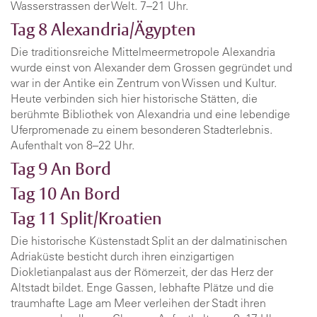
Wasserstrassen der Welt. 7–21 Uhr.
Tag 8
Alexandria/Ägypten
Die traditionsreiche Mittelmeermetropole Alexandria
wurde einst von Alexander dem Grossen gegründet und
war in der Antike ein Zentrum von Wissen und Kultur.
Heute verbinden sich hier historische Stätten, die
berühmte Bibliothek von Alexandria und eine lebendige
Uferpromenade zu einem besonderen Stadterlebnis.
Aufenthalt von 8–22 Uhr.
Tag 9
An Bord
Tag 10
An Bord
Tag 11
Split/Kroatien
Die historische Küstenstadt Split an der dalmatinischen
Adriaküste besticht durch ihren einzigartigen
Diokletianpalast aus der Römerzeit, der das Herz der
Altstadt bildet. Enge Gassen, lebhafte Plätze und die
traumhafte Lage am Meer verleihen der Stadt ihren