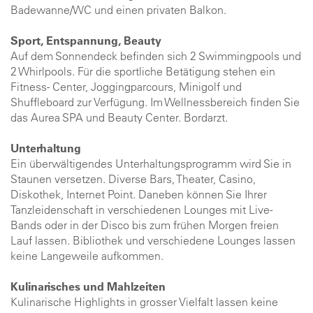
Badewanne/WC und einen privaten Balkon.
Sport, Entspannung, Beauty
Auf dem Sonnendeck befinden sich 2 Swimmingpools und
2 Whirlpools. Für die sportliche Betätigung stehen ein
Fitness- Center, Joggingparcours, Minigolf und
Shuffleboard zur Verfügung. Im Wellnessbereich finden Sie
das Aurea SPA und Beauty Center. Bordarzt.
Unterhaltung
Ein überwältigendes Unterhaltungsprogramm wird Sie in
Staunen versetzen. Diverse Bars, Theater, Casino,
Diskothek, Internet Point. Daneben können Sie Ihrer
Tanzleidenschaft in verschiedenen Lounges mit Live-
Bands oder in der Disco bis zum frühen Morgen freien
Lauf lassen. Bibliothek und verschiedene Lounges lassen
keine Langeweile aufkommen.
Kulinarisches und Mahlzeiten
Kulinarische Highlights in grosser Vielfalt lassen keine