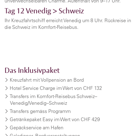
unverwechselbaren Charme. Aufenthalt von 9–17 Uhr.
Tag 12
Venedig > Schweiz
Ihr Kreuzfahrtschiff erreicht Venedig um 8 Uhr. Rückreise in
die Schweiz im Komfort-Reisebus.
Das Inklusivpaket
Kreuzfahrt mit Vollpension an Bord
Hotel Service Charge im Wert von CHF 132
Transfers im Komfort-Reisebus Schweiz–
Venedig/Venedig–Schweiz
Transfers gemäss Programm
Getränkepaket Easy im Wert von CHF 429
Gepäckservice am Hafen
Galadinner, Bordveranstaltungen