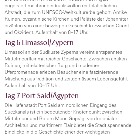
begeistert mit ihrer eindrucksvollen mittelalterlichen
Altstadt, die zum UNESCO-Weltkulturerbe gehört. Antike
Ruinen, byzantinische Kirchen und Paläste der Johanniter
erzählen von einer bewegten Geschichte zwischen Orient
und Okzident. Aufenthalt von 8–17 Uhr.
Tag 6
Limassol/Zypern
Limassol an der Südküste Zyperns vereint entspanntes
Mittelmeerflair mit reicher Geschichte. Zwischen antiken
Ruinen, mittelalterlicher Burg und moderner
Uferpromenade erleben Besucher eine faszinierende
Mischung aus Tradition und zeitgemässem Lebensgefühl.
Aufenthalt von 10–17 Uhr.
Tag 7
Port Said/Ägypten
Die Hafenstadt Port Said am nördlichen Eingang des
Suezkanals ist ein bedeutender Knotenpunkt zwischen
Mittelmeer und Rotem Meer. Geprägt von kolonialer
Architektur und maritimem Flair bietet die Stadt spannende
Einblicke in die Geschichte einer der wichtigsten