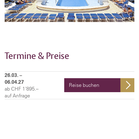
Termine & Preise
26.03. –
06.04.27
Reise buchen
ab CHF 1’895.–
auf Anfrage