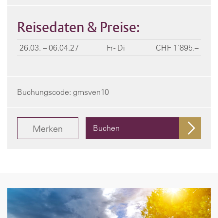
Reisedaten & Preise:
26.03. – 06.04.27
Fr - Di
CHF 1’895.–
Buchungscode: gmsven10
Merken
Buchen