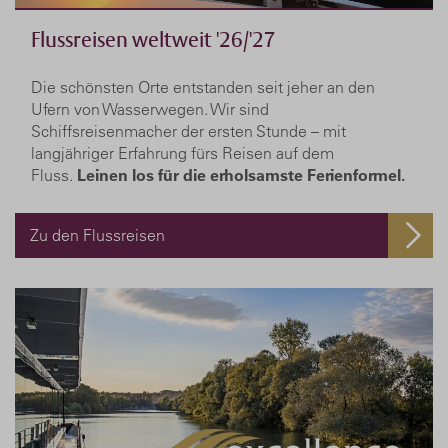
Flussreisen weltweit '26/'27
Die schönsten Orte entstanden seit jeher an den
Ufern von Wasserwegen. Wir sind
Schiffsreisenmacher der ersten Stunde – mit
langjähriger Erfahrung fürs Reisen auf dem
Fluss.
Leinen los für die erholsamste Ferienformel.
Zu den Flussreisen