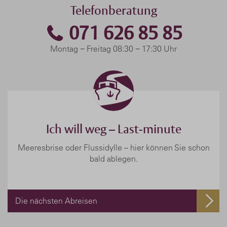
Telefonberatung
071 626 85 85
Montag − Freitag 08:30 − 17:30 Uhr
Ich will weg – Last-minute
Meeresbrise oder Flussidylle – hier können Sie schon
bald ablegen.
Die nächsten Abreisen