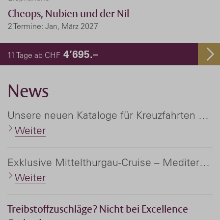
Cheops, Nubien und der Nil
2 Termine: Jan, März 2027
4’695.–
11 Tage ab CHF
News
Unsere neuen Kataloge für Kreuzfahrten und Flussreisen weltweit
Weiter
Exklusive Mittelthurgau-Cruise – Mediterranea '27
Weiter
Treibstoffzuschläge? Nicht bei Excellence