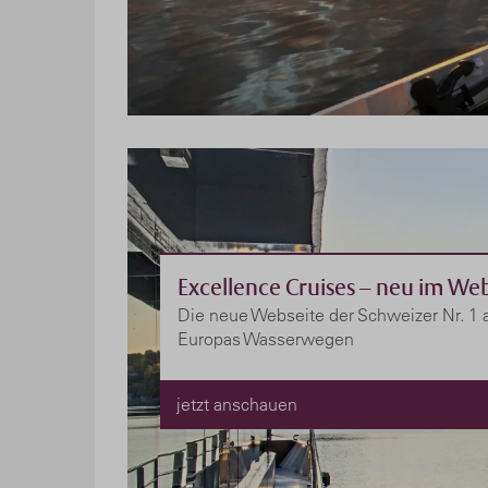
Excellence Cruises – neu im We
Die neue Webseite der Schweizer Nr. 1 
Europas Wasserwegen
jetzt anschauen