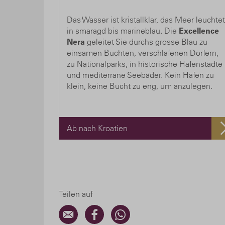
Das Wasser ist kristallklar, das Meer leuchtet
in smaragd bis marineblau. Die
Excellence
Nera
geleitet Sie durchs grosse Blau zu
einsamen Buchten, verschlafenen Dörfern,
zu Nationalparks, in historische Hafenstädte
und mediterrane Seebäder. Kein Hafen zu
klein, keine Bucht zu eng, um anzulegen.
Ab nach Kroatien
Teilen auf