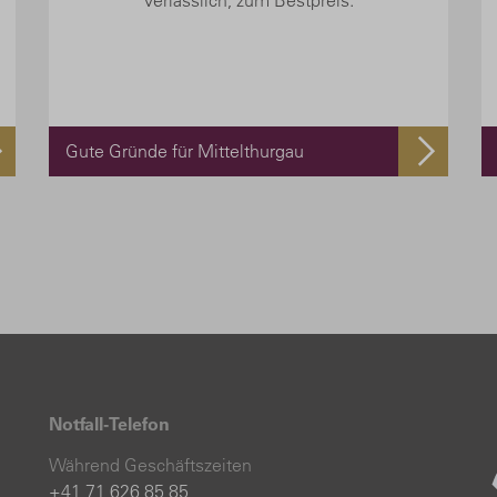
verlässlich, zum Bestpreis.
Gute Gründe für Mittelthurgau
Notfall-Telefon
Während Geschäftszeiten
+41 71 626 85 85