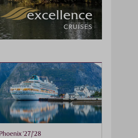
Phoenix '27/'28