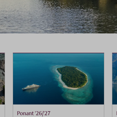
Ponant '26/'27