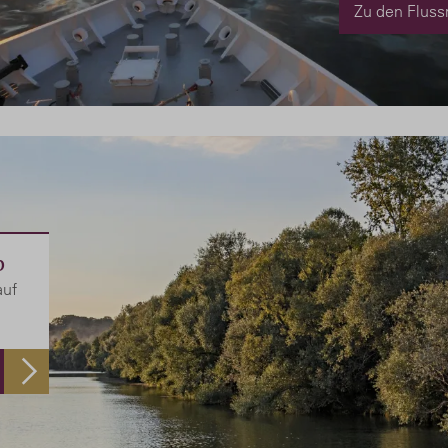
Zu den Fluss
b
auf