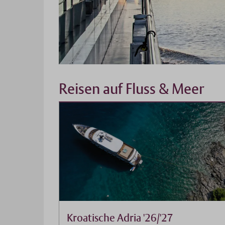
Reisen auf Fluss & Meer
Kroatische Adria '26/'27