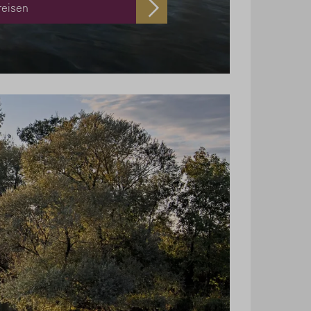
reisen