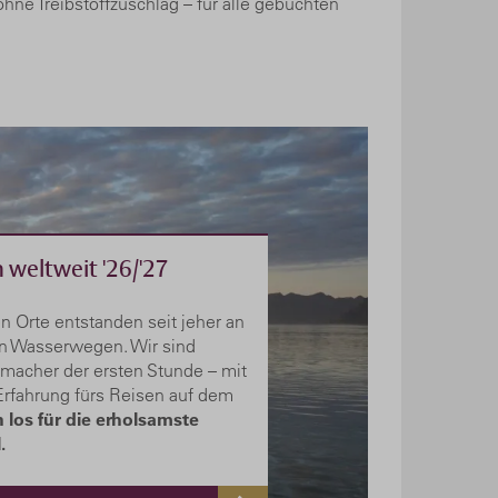
ohne Treibstoffzuschlag – für alle gebuchten
n weltweit '26/'27
n Orte entstanden seit jeher an
n Wasserwegen. Wir sind
nmacher der ersten Stunde – mit
 Erfahrung fürs Reisen auf dem
 los für die erholsamste
.