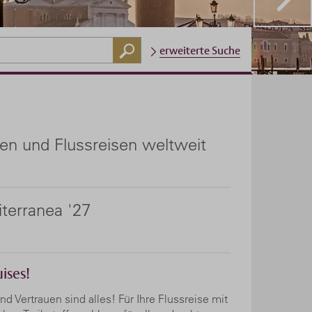
erweiterte Suche
en und Flussreisen weltweit
iterranea '27
ises!
d Vertrauen sind alles! Für Ihre Flussreise mit