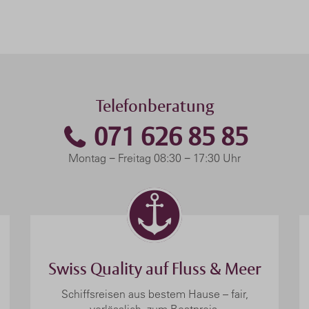
Telefonberatung
071 626 85 85
Montag − Freitag 08:30 − 17:30 Uhr
Swiss Quality auf Fluss & Meer
Schiffsreisen aus bestem Hause – fair,