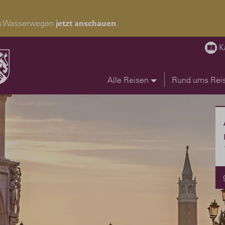
pas Wasserwegen
jetzt anschauen
.
K
Alle Reisen
Rund ums Rei