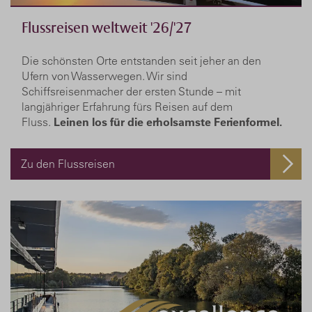
Flussreisen weltweit '26/'27
Die schönsten Orte entstanden seit jeher an den
Ufern von Wasserwegen. Wir sind
Schiffsreisenmacher der ersten Stunde – mit
langjähriger Erfahrung fürs Reisen auf dem
Fluss.
Leinen los für die erholsamste Ferienformel.
Zu den Flussreisen