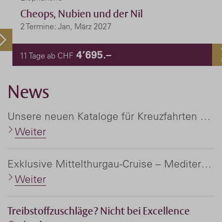
Cheops, Nubien und der Nil
2 Termine: Jan, März 2027
4’695.–
11 Tage ab CHF
News
Unsere neuen Kataloge für Kreuzfahrten und Flussreisen weltweit
Weiter
Exklusive Mittelthurgau-Cruise – Mediterranea '27
Weiter
Treibstoffzuschläge? Nicht bei Excellence