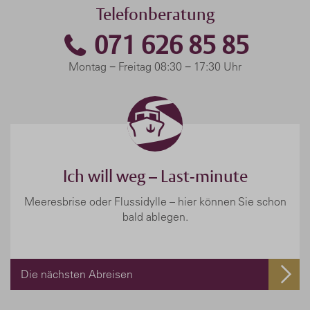
Telefonberatung
071 626 85 85
Montag − Freitag 08:30 − 17:30 Uhr
Ich will weg – Last-minute
Meeresbrise oder Flussidylle – hier können Sie schon
bald ablegen.
Die nächsten Abreisen