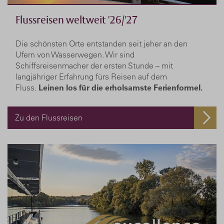
Flussreisen weltweit '26/'27
Die schönsten Orte entstanden seit jeher an den
Ufern von Wasserwegen. Wir sind
Schiffsreisenmacher der ersten Stunde – mit
langjähriger Erfahrung fürs Reisen auf dem
Fluss.
Leinen los für die erholsamste Ferienformel.
Zu den Flussreisen