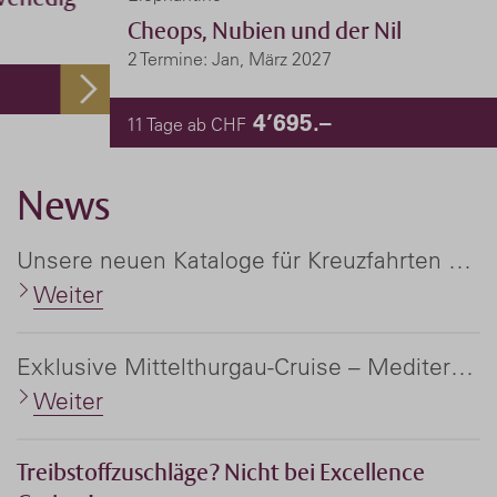
Cheops, Nubien und der Nil
2 Termine: Jan, März 2027
4’695.–
11 Tage ab CHF
News
Unsere neuen Kataloge für Kreuzfahrten und Flussreisen weltweit
Weiter
Exklusive Mittelthurgau-Cruise – Mediterranea '27
Weiter
Treibstoffzuschläge? Nicht bei Excellence