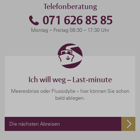
Telefonberatung
071 626 85 85
Montag − Freitag 08:30 − 17:30 Uhr
Ich will weg – Last-minute
Meeresbrise oder Flussidylle – hier können Sie schon
bald ablegen.
Die nächsten Abreisen