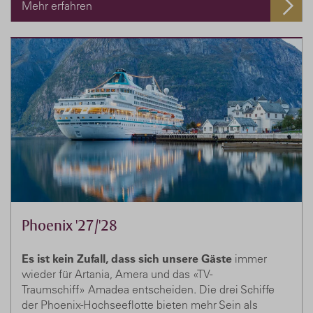
Mehr erfahren
Phoenix '27/'28
Es ist kein Zufall, dass sich unsere Gäste
immer
wieder für Artania, Amera und das «TV-
Traumschiff» Amadea entscheiden. Die drei Schiffe
der Phoenix-Hochseeflotte bieten mehr Sein als