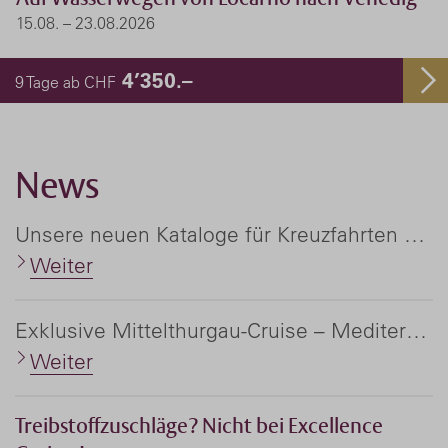
15.08. – 23.08.2026
4’350.–
9 Tage ab CHF
News
Unsere neuen Kataloge für Kreuzfahrten und Flussreisen weltweit
Weiter
Exklusive Mittelthurgau-Cruise – Mediterranea '27
Weiter
Treibstoffzuschläge? Nicht bei Excellence