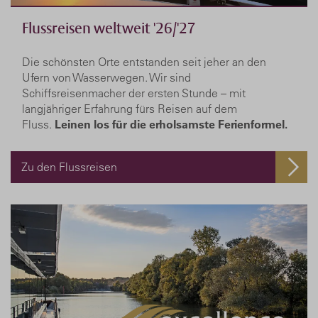
Flussreisen weltweit '26/'27
Die schönsten Orte entstanden seit jeher an den
Ufern von Wasserwegen. Wir sind
Schiffsreisenmacher der ersten Stunde – mit
langjähriger Erfahrung fürs Reisen auf dem
Fluss.
Leinen los für die erholsamste Ferienformel.
Zu den Flussreisen