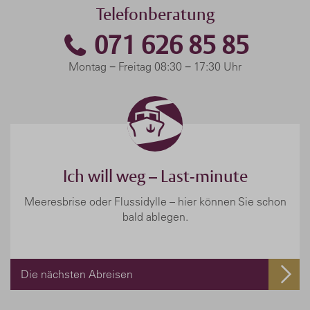
Telefonberatung
071 626 85 85
Montag − Freitag 08:30 − 17:30 Uhr
Ich will weg – Last-minute
Meeresbrise oder Flussidylle – hier können Sie schon
bald ablegen.
Die nächsten Abreisen