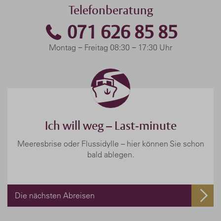
Telefonberatung
071 626 85 85
Montag − Freitag 08:30 − 17:30 Uhr
Ich will weg – Last-minute
Meeresbrise oder Flussidylle – hier können Sie schon
bald ablegen.
Die nächsten Abreisen