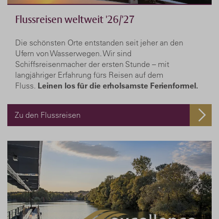
Flussreisen weltweit '26/'27
Die schönsten Orte entstanden seit jeher an den
Ufern von Wasserwegen. Wir sind
Schiffsreisenmacher der ersten Stunde – mit
langjähriger Erfahrung fürs Reisen auf dem
Fluss.
Leinen los für die erholsamste Ferienformel.
Zu den Flussreisen