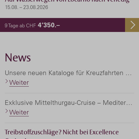
15.08. – 23.08.2026
4’350.–
9 Tage ab CHF
News
Unsere neuen Kataloge für Kreuzfahrten und Flussreisen weltweit
Weiter
Exklusive Mittelthurgau-Cruise – Mediterranea '27
Weiter
Treibstoffzuschläge? Nicht bei Excellence