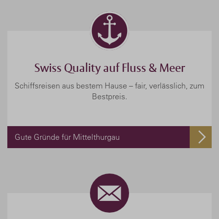
Swiss Quality auf Fluss & Meer
Schiffsreisen aus bestem Hause – fair, verlässlich, zum
Bestpreis.
Gute Gründe für Mittelthurgau