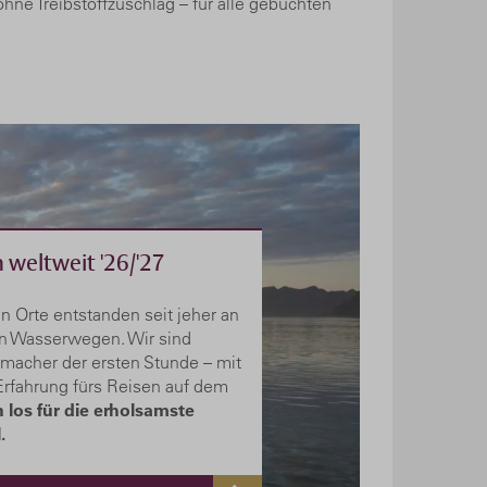
ohne Treibstoffzuschlag – für alle gebuchten
n weltweit '26/'27
n Orte entstanden seit jeher an
n Wasserwegen. Wir sind
nmacher der ersten Stunde – mit
 Erfahrung fürs Reisen auf dem
 los für die erholsamste
.