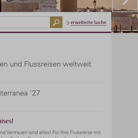
erweiterte Suche
en und Flussreisen weltweit
iterranea '27
ises!
d Vertrauen sind alles! Für Ihre Flussreise mit