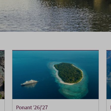
Ponant '26/'27