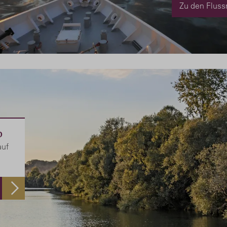
Zu den Fluss
b
auf