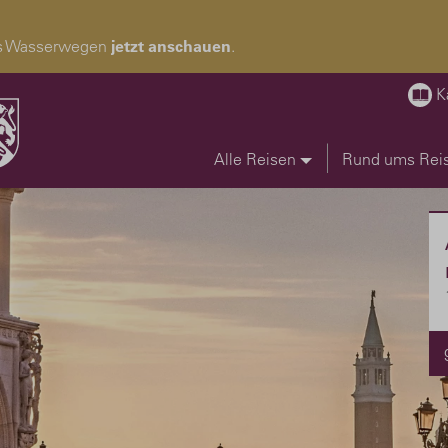
pas Wasserwegen
jetzt anschauen
.
K
Alle Reisen
Rund ums Rei