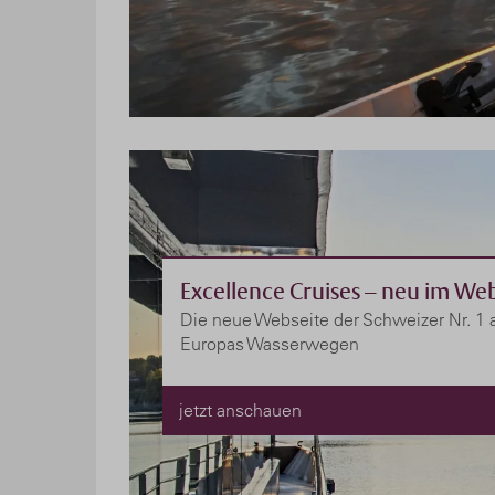
Excellence Cruises – neu im We
Die neue Webseite der Schweizer Nr. 1 
Europas Wasserwegen
jetzt anschauen