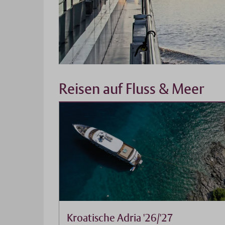
Reisen auf Fluss & Meer
Kroatische Adria '26/'27