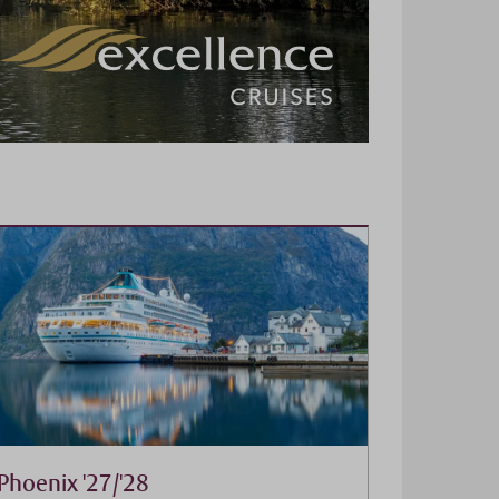
Phoenix '27/'28