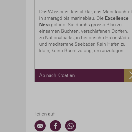
Das Wasser ist kristallklar, das Meer leuchtet
in smaragd bis marineblau. Die
Excellence
Nera
geleitet Sie durchs grosse Blau zu
einsamen Buchten, verschlafenen Dörfern,
zu Nationalparks, in historische Hafenstädte
und mediterrane Seebäder. Kein Hafen zu
klein, keine Bucht zu eng, um anzulegen.
Ab nach Kroatien
Teilen auf