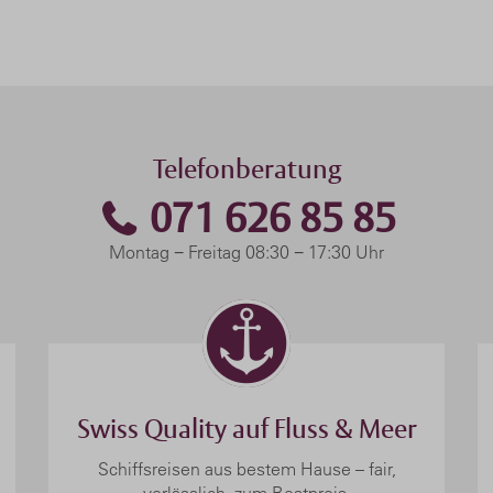
Telefonberatung
071 626 85 85
Montag − Freitag 08:30 − 17:30 Uhr
Swiss Quality auf Fluss & Meer
Schiffsreisen aus bestem Hause – fair,