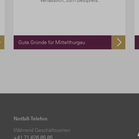
verlässlich, zum Bestpreis.
Gute Gründe für Mittelthurgau
Notfall-Telefon
Während Geschäftszeiten
+41 71 626 85 85