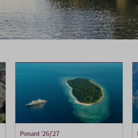
Ponant '26/'27