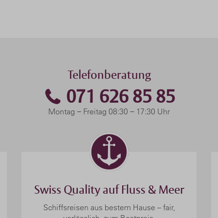
Telefonberatung
071 626 85 85
Montag − Freitag 08:30 − 17:30 Uhr
Swiss Quality auf Fluss & Meer
Schiffsreisen aus bestem Hause – fair,