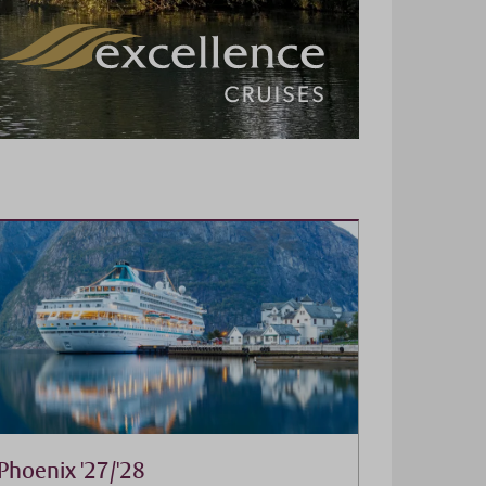
Phoenix '27/'28