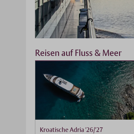
Reisen auf Fluss & Meer
Kroatische Adria '26/'27