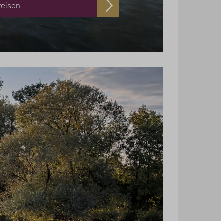
reisen