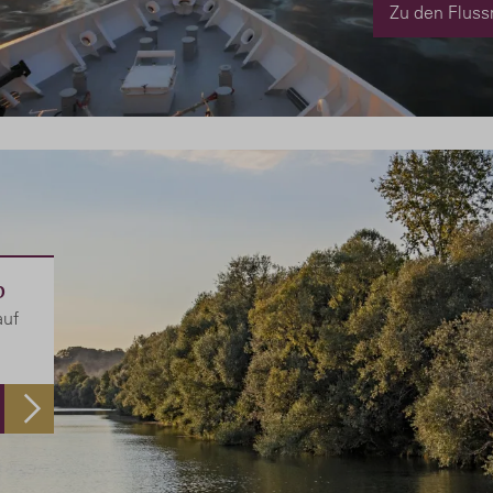
Zu den Fluss
b
auf