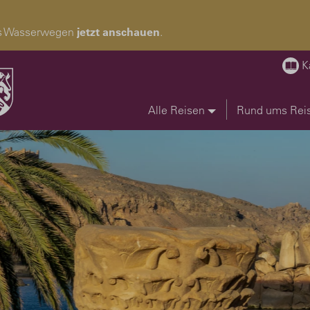
pas Wasserwegen
jetzt anschauen
.
K
Alle Reisen
Rund ums Rei