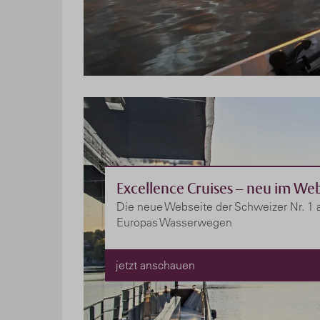
Excellence Cruises – neu im We
Die neue Webseite der Schweizer Nr. 1 
Europas Wasserwegen
jetzt anschauen