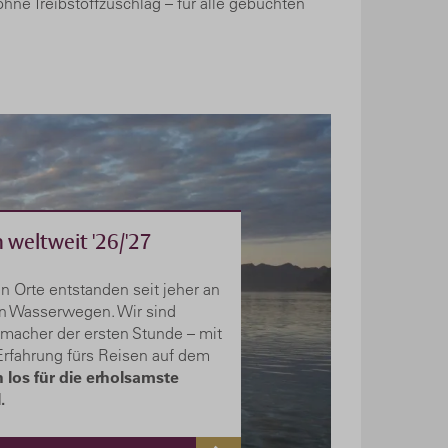
ohne Treibstoffzuschlag – für alle gebuchten
n weltweit '26/'27
n Orte entstanden seit jeher an
n Wasserwegen. Wir sind
nmacher der ersten Stunde – mit
 Erfahrung fürs Reisen auf dem
 los für die erholsamste
.