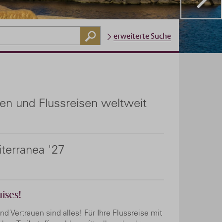
erweiterte Suche
en und Flussreisen weltweit
iterranea '27
ises!
d Vertrauen sind alles! Für Ihre Flussreise mit