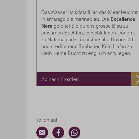
Das Wasser ist kristallklar, das Meer leuchtet
in smaragd bis marineblau. Die
Excellence
Nera
geleitet Sie durchs grosse Blau zu
einsamen Buchten, verschlafenen Dörfern,
zu Nationalparks, in historische Hafenstädte
und mediterrane Seebäder. Kein Hafen zu
klein, keine Bucht zu eng, um anzulegen.
Ab nach Kroatien
Teilen auf