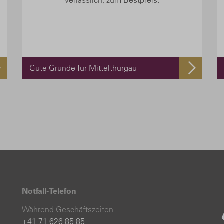
verlässlich, zum Bestpreis.
Gute Gründe für Mittelthurgau
Notfall-Telefon
Während Geschäftszeiten
+41 71 626 85 85